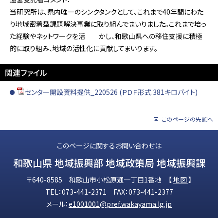
当研究所は、県内唯一のシンクタンクとして、これまで40年間にわた
り地域密着型課題解決事業に取り組んでまいりました。これまで培っ
た経験やネットワークを活 かし、和歌山県への移住支援に積極
的に取り組み、地域の活性化に貢献してまいります。
関連ファイル
センター開設資料提供_220526 (ＰＤＦ形式 381キロバイト)
このページの先頭へ
このページに関するお問い合わせは
和歌山県 地域振興部 地域政策局 地域振興課
〒640-8585 和歌山市小松原通一丁目1番地 【
地図
】
TEL：073-441-2371 FAX：073-441-2377
メール：
e1001001@pref.wakayama.lg.jp