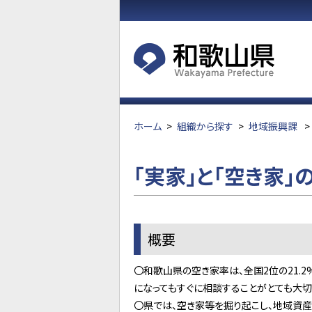
ホーム
>
組織から探す
>
地域振興課
>
「実家」と「空き家
概要
〇和歌山県の空き家率は、全国2位の21.2
になってもすぐに相談することがとても大切
〇県では、空き家等を掘り起こし、地域資産