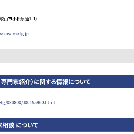
歌山市小松原通1-1）
akayama.lg.jp
、専門家紹介）に関する情報について
refg/080800/d00155960.html
家相談 について