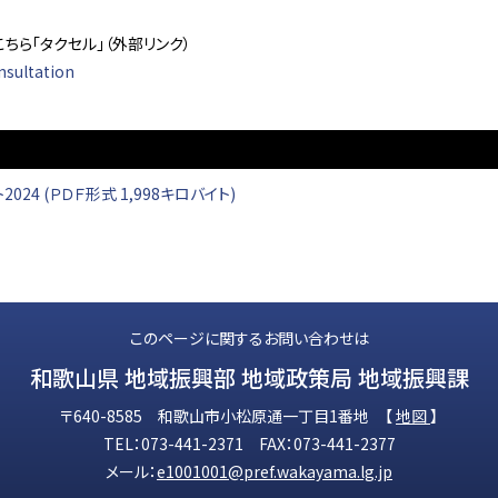
ら「タクセル」（外部リンク）
nsultation
4 (ＰＤＦ形式 1,998キロバイト)
このページに関するお問い合わせは
和歌山県 地域振興部 地域政策局 地域振興課
〒640-8585 和歌山市小松原通一丁目1番地 【
地図
】
TEL：073-441-2371 FAX：073-441-2377
メール：
e1001001@pref.wakayama.lg.jp