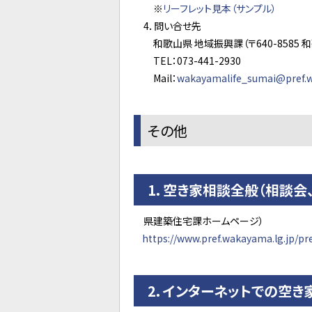
※
リーフレット見本（サンプル）
4．問い合せ先
和歌山県 地域振興課（〒640-8585 和
TEL：073-441-2930
Mail：
wakayamalife_sumai@pref.w
その他
1．
空き家相談全般（相談会
県建築住宅課ホームページ）
https://www.pref.wakayama.lg.jp/p
2．
インターネットでの空き