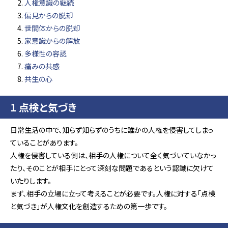
人権意識の継続
偏見からの脱却
世間体からの脱却
家意識からの解放
多様性の容認
痛みの共感
共生の心
1 点検と気づき
日常生活の中で、知らず知らずのうちに誰かの人権を侵害してしまっ
ていることがあります。
人権を侵害している側は、相手の人権について全く気づいていなかっ
たり、そのことが相手にとって深刻な問題であるという認識に欠けて
いたりします。
まず、相手の立場に立って考えることが必要です。人権に対する「点検
と気づき」が人権文化を創造するための第一歩です。