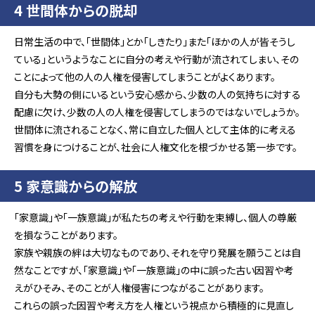
4 世間体からの脱却
日常生活の中で、「世間体」とか「しきたり」また「ほかの人が皆そうし
ている」というようなことに自分の考えや行動が流されてしまい、その
ことによって他の人の人権を侵害してしまうことがよくあります。
自分も大勢の側にいるという安心感から、少数の人の気持ちに対する
配慮に欠け、少数の人の人権を侵害してしまうのではないでしょうか。
世間体に流されることなく、常に自立した個人として主体的に考える
習慣を身につけることが、社会に人権文化を根づかせる第一歩です。
5 家意識からの解放
「家意識」や「一族意識」が私たちの考えや行動を束縛し、個人の尊厳
を損なうことがあります。
家族や親族の絆は大切なものであり、それを守り発展を願うことは自
然なことですが、「家意識」や「一族意識」の中に誤った古い因習や考
えがひそみ、そのことが人権侵害につながることがあります。
これらの誤った因習や考え方を人権という視点から積極的に見直し