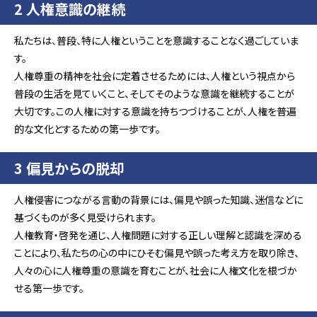
2 人権意識の継続
私たちは、普段、特に人権ということを意識することなく過ごしていま
す。
人権尊重の精神を社会に定着させるためには、人権という視点から
普段の生活を見ていくこと、そしてそのような意識を継続することが
大切です。この人権に対する意識を持ちつづけることが、人権を普遍
的な文化とするための第一歩です。
3 偏見からの脱却
人権侵害につながる言動の背景には、偏見や誤った知識、迷信などに
基づくものが多く見受けられます。
人権教育・啓発を通じ、人権問題に対する正しい理解と認識を深める
ことにより、私たちの心の中にひそむ偏見や誤った考え方を取り除き、
人々の心に人権尊重の意識を育むことが、社会に人権文化を根づか
せる第一歩です。