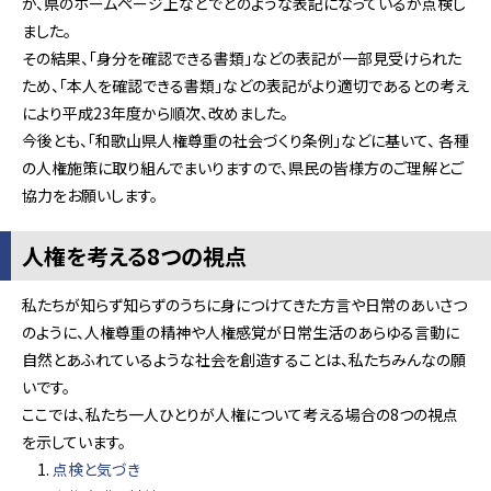
が、県のホームページ上などでどのような表記になっているか点検し
ました。
その結果、「身分を確認できる書類」などの表記が一部見受けられた
ため、「本人を確認できる書類」などの表記がより適切であるとの考え
により平成23年度から順次、改めました。
今後とも、「和歌山県人権尊重の社会づくり条例」などに基いて、 各種
の人権施策に取り組んでまいりますので、県民の皆様方のご理解とご
協力をお願いします。
人権を考える8つの視点
私たちが知らず知らずのうちに身につけてきた方言や日常のあいさつ
のように、人権尊重の精神や人権感覚が日常生活のあらゆる言動に
自然とあふれているような社会を創造することは、私たちみんなの願
いです。
ここでは、私たち一人ひとりが人権について考える場合の8つの視点
を示しています。
点検と気づき