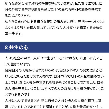
様々な差別はそれぞれの特性を持っていますが、私たちは誰でも、自
分の経験する辛さや痛みを通して、他の異なる差別の痛みを共感す
ることができます。
私たちのまわりにある様々な差別の痛みを共感し、差別を一つひとつ
なくすよう努力を積み重ねていくことが、人権文化を構築するための
第一歩です。
8 共生の心
人は、社会の中で一人だけで生きているのではなく、お互いに支え合
って生きています。
普段自分の人権が守られているのは、自分以外の人の努力によると
いうことを私たちは忘れがちです。自分中心で相手の人権を顧みない
ようでは、真に人権が尊重される社会をつくることはできません。自分
の人権を守るということは、すべての人のあらゆる人権を守っていくこ
とでもあるのです。
人権について考えるとき、常に自分の人権と他人の人権が相互に関
連しているものであることを認識することが、人権を普遍的文化とし