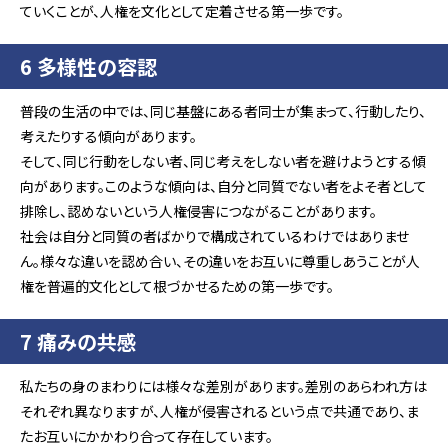
ていくことが、人権を文化として定着させる第一歩です。
6 多様性の容認
普段の生活の中では、同じ基盤にある者同士が集まって、行動したり、
考えたりする傾向があります。
そして、同じ行動をしない者、同じ考えをしない者を避けようとする傾
向があります。このような傾向は、自分と同質でない者をよそ者として
排除し、認めないという人権侵害につながることがあります。
社会は自分と同質の者ばかりで構成されているわけではありませ
ん。様々な違いを認め合い、その違いをお互いに尊重しあうことが人
権を普遍的文化として根づかせるための第一歩です。
7 痛みの共感
私たちの身のまわりには様々な差別があります。差別のあらわれ方は
それぞれ異なりますが、人権が侵害されるという点で共通であり、ま
たお互いにかかわり合って存在しています。