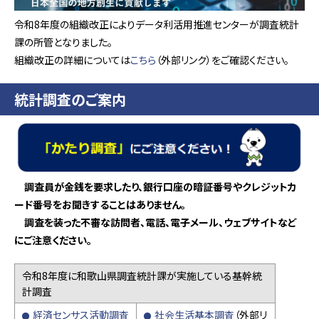
令和8年度の組織改正によりデータ利活用推進センターが調査統計
課の所管となりました。
組織改正の詳細については
こちら
（外部リンク）をご確認ください。
統計調査のご案内
調査員が金銭を要求したり、銀行口座の暗証番号やクレジットカ
ード番号をお聞きすることはありません。
調査を装った不審な訪問者、電話、電子メール、ウェブサイトなど
にご注意ください。
令和8年度に和歌山県調査統計課が実施している基幹統
計調査
経済センサス活動調査
社会生活基本調査
（外部リ