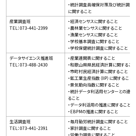
・統計調査員確保対策及び統計調査
に関すること
産業調査班
・経済センサスに関すること
TEL：073-441-2399
・農林業センサスに関すること
・漁業センサスに関すること
・学校基本調査に関すること
・学校保健統計調査に関すること
データサイエンス推進班
・産業連関表に関すること
TEL：073-488-2430
・和歌山県県民経済計算に関するこ
・市町村民経済計算に関すること
・鉱工業生産指数（IIP）に関すること
・景気動向指数に関すること
・統計データ利活用センターとの連携
ること
・データ利活用の推進に関すること
・EBPMの推進に関すること
生活調査班
・毎月勤労統計調査に関すること
TEL：073-441-2391
・家計調査に関すること
・労働力調査に関すること