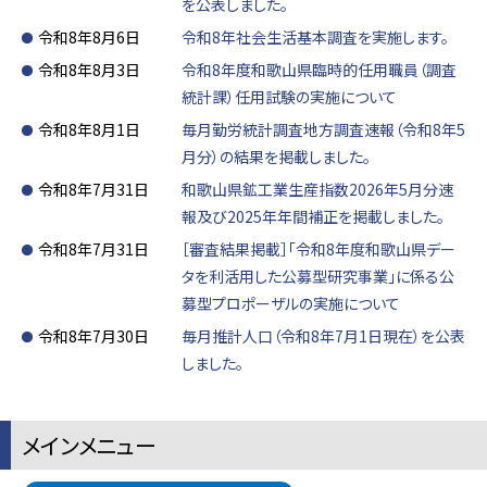
を公表しました。
令和8年8月6日
令和8年社会生活基本調査を実施します。
令和8年8月3日
令和8年度和歌山県臨時的任用職員（調査
統計課）任用試験の実施について
令和8年8月1日
毎月勤労統計調査地方調査速報（令和8年5
月分）の結果を掲載しました。
令和8年7月31日
和歌山県鉱工業生産指数2026年5月分速
報及び2025年年間補正を掲載しました。
令和8年7月31日
［審査結果掲載］「令和8年度和歌山県デー
タを利活用した公募型研究事業」に係る公
募型プロポーザルの実施について
令和8年7月30日
毎月推計人口（令和8年7月1日現在）を公表
しました。
メインメニュー