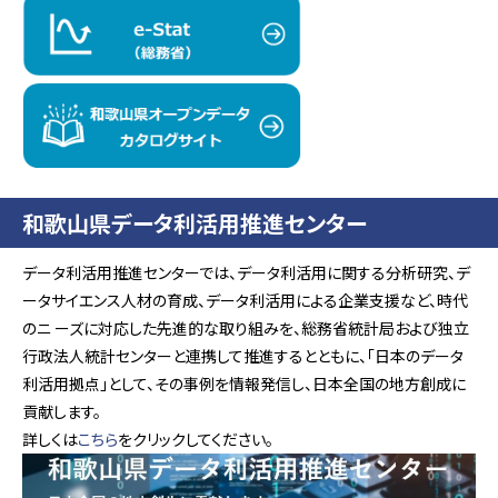
和歌山県データ利活用推進センター
データ利活用推進センターでは、データ利活用に関する分析研究、デ
ータサイエンス人材の育成、データ利活用による企業支援など、時代
のニ ーズに対応した先進的な取り組みを、総務省統計局および独立
行政法人統計センターと連携して推進するとともに、「日本のデータ
利活用拠点」として、その事例を情報発信し、日本全国の地方創成に
貢献します。
詳しくは
こちら
をクリックしてください。