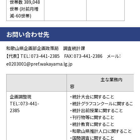
世帯数 389,048
世帯 (対前月増
減-60世帯)
お問い合わせ先
和歌山県企画部企画政策局 調査統計課
【代表】 TEL：073-441-2385 FAX：073-441-2386 メール：
e0203001@pref.wakayama.lg.jp
主な業務内
企画調整斑
・統計大会に関すること
TEL：073-441-
・統計グラフコンクールに関すること
2385
・統計出前授業に関すること
・刊行物等に関すること
・統計教育に関すること
・和歌山県推計人口に関すること
・国勢調査に関すること