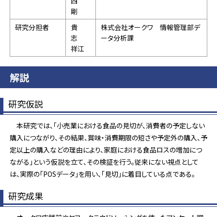
西
剛
研究分担者
貴
株式会社オークワ 情報管理部デ
志
ータ分析課
祥江
解説
研究仮説
本研究では、「小売業における食品の見切が、消費者の予定しない
購入につながり、その結果、賞味・消費期限の短さや予定外の購入、予
定以上の購入などの理由により、家庭における食品ロスの増加につ
ながる」という仮説を立て、その検証を行う。従来にない視点として
は、実際の「POSデータ」を用い、「見切」に着目している点である。
研究成果