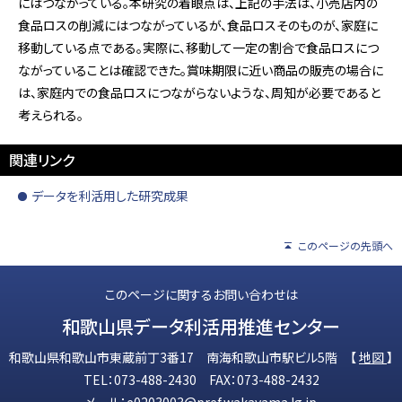
にはつながっている。本研究の着眼点は、上記の手法は、小売店内の
食品ロスの削減にはつながっているが、食品ロスそのものが、家庭に
移動している点である。実際に、移動して一定の割合で食品ロスにつ
ながっていることは確認できた。賞味期限に近い商品の販売の場合に
は、家庭内での食品ロスにつながらないような、周知が必要であると
考えられる。
関連リンク
データを利活用した研究成果
このページの先頭へ
このページに関するお問い合わせは
和歌山県データ利活用推進センター
和歌山県和歌山市東蔵前丁3番17 南海和歌山市駅ビル5階 【
地図
】
TEL：073-488-2430 FAX：073-488-2432