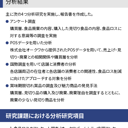
分析結果
主に次の4つ分析研究を実施し、報告書を作成した。
アンケート調査
購買層、食品廃棄の内容、購入した見切り食品の内容、食品ロスに
対する意識等の調査を実施
POSデータを用いた分析
株式会社オークワから提供されたPOSデータを用いて、売上げ・見
切り・廃棄との相関関係や購買層を分析
国勢調査を用いて店舗と消費者の分析
各店舗周辺の在住者と各店舗の消費者との関連性、食品ロス削減
に向けたアプローチする対象を分析
賞味期限切れ賞品の調査及び魅力商品の発見手法
購買層、見切り品の購入及び廃棄、廃棄理由を調査するとともに、
廃棄の少ない見切り商品を分析
研究課題における分析研究項目