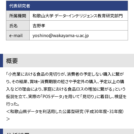
代表研究者
所属機関
和歌山大学 データ・インテリジェンス教育研究部門
氏名
吉野孝
e-mail
yoshino@wakayama-u.ac.jp
概要
「小売業における食品の見切りが、消費者の予定しない購入に繋が
り、その結果、賞味・消費期限の短さや予定外の購入、予定以上の購
入などの理由により、家庭における食品ロスの増加に繋がる」という
仮説を立て、実際の「POSデータ」を用いて「見切り」に着目し、検証を
行った。
＜和歌山県データを利活用した公募型研究（平成30年度・31年度）
＞