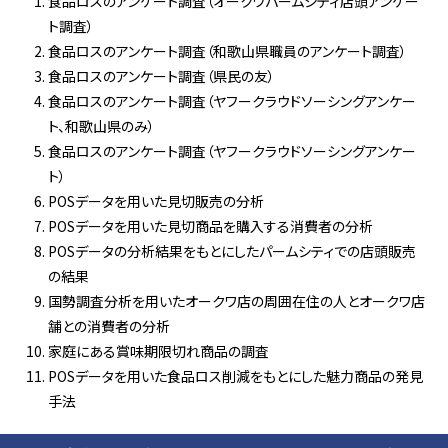
食品ロスのアンケート調査（オークワパームシティ店頭アンケー
ト調査）
食品ロスのアンケート調査（和歌山県職員のアンケート調査）
食品ロスのアンケート調査（県民の友）
食品ロスのアンケート調査（ヤフークラウドソーシングアンケー
ト、和歌山県のみ）
食品ロスのアンケート調査（ヤフークラウドソーシングアンケー
ト）
POSデータを用いた見切販売の分析
POSデータを用いた見切商品を購入する消費者の分析
POSデータの分析結果をもとにしたパームシティでの店頭販売
の結果
国勢調査分析を用いたオークワ店の周囲在住の人とオークワ店
舗との消費者の分析
家庭にある賞味期限切れ商品の調査
POSデータを用いた食品ロス削減をもとにした魅力商品の発見
手法