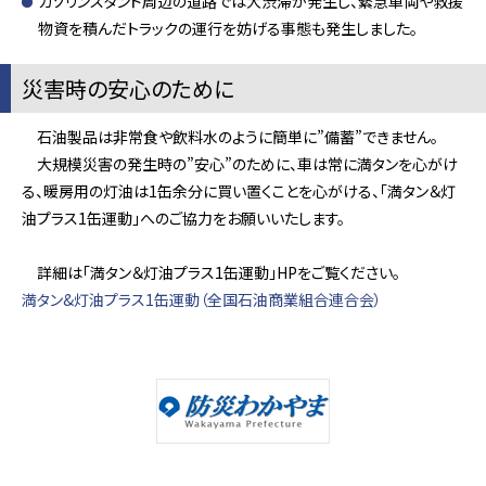
ガソリンスタンド周辺の道路では大渋滞が発生し、緊急車両や救援
物資を積んだトラックの運行を妨げる事態も発生しました。
災害時の安心のために
石油製品は非常食や飲料水のように簡単に”備蓄”できません。
大規模災害の発生時の”安心”のために、車は常に満タンを心がけ
る、暖房用の灯油は1缶余分に買い置くことを心がける、「満タン＆灯
油プラス1缶運動」へのご協力をお願いいたします。
詳細は「満タン＆灯油プラス1缶運動」HPをご覧ください。
満タン&灯油プラス1缶運動（全国石油商業組合連合会）