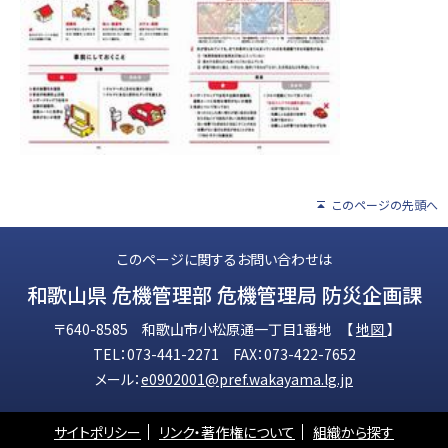
このページの先頭へ
このページに関するお問い合わせは
和歌山県 危機管理部 危機管理局 防災企画課
〒640-8585 和歌山市小松原通一丁目1番地 【
地図
】
TEL：073-441-2271 FAX：073-422-7652
メール：
e0902001@pref.wakayama.lg.jp
サイトポリシー
リンク・著作権について
組織から探す