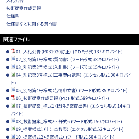
入札公告
技術提案作成要領
仕様書
仕様書などに関する質問書
関連ファイル
01_入札公告（R031020訂正） (ＰＤＦ形式 137キロバイト)
02_別記第1号様式（質問書） (ワード形式 38キロバイト)
03_別記第2号様式（入札書） (ワード形式 15キロバイト)
04_別記第3号様式（工事費内訳書） (エクセル形式 30キロバイ
ト)
05_別記第4号様式（苦情申立書） (ワード形式 35キロバイト)
06_技術提案作成要領 (ＰＤＦ形式 589キロバイト)
07_技術提案_様式1（技術提案提出書） (エクセル形式 14キロ
バイト)
08_技術提案_様式2～様式6 (ワード形式 150キロバイト)
09_提案様式1（申告点数表） (エクセル形式 53キロバイト)
10_提案様式2（提案様式） (ワード形式 68キロバイト)