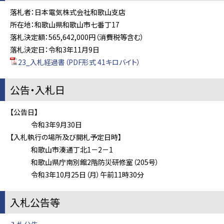
落札者：日本電気株式会社和歌山支店
所在地：和歌山県和歌山市七番丁17
落札決定額：565,642,000円（消費税等含む）
落札決定日：令和3年11月9日
23_入札経過書（PDF形式 41キロバイト）
公告・入札日
【公告日】
令和3年9月30日
【入札執行の場所及び開札予定日時】
和歌山市湊通丁北1－2－1
和歌山県庁南別館2階防災研修室（205号）
令和3年10月25日（月）午前11時30分
入札公告等