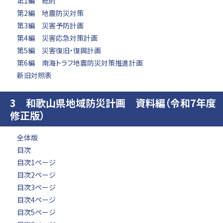
第1編 総則
第2編 地震防災対策
第3編 災害予防計画
第4編 災害応急対策計画
第5編 災害復旧・復興計画
第6編 南海トラフ地震防災対策推進計画
新旧対照表
3 和歌山県地域防災計画 資料編（令和7年度
修正版）
全体版
目次
目次1ページ
目次2ページ
目次3ページ
目次4ページ
目次5ページ