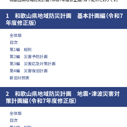
1 和歌山県地域防災計画 基本計画編（令和7
年度修正版）
全体版
目次
第1編 総則
第2編 災害予防計画
第3編 災害応急対策計画
第4編 災害復旧計画
新旧対照表
2 和歌山県地域防災計画 地震・津波災害対
策計画編（令和7年度修正版）
全体版
目次