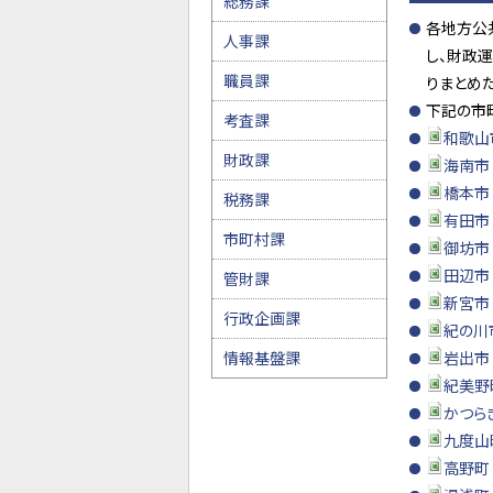
総務課
各地方公
人事課
し、財政
職員課
りまとめ
下記の市
考査課
和歌山
財政課
海南市
橋本市
税務課
有田市
市町村課
御坊市
田辺市
管財課
新宮市
行政企画課
紀の川
情報基盤課
岩出市
紀美野
かつら
九度山
高野町