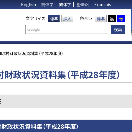
English
簡体字
繁体字
한국어
Francais
文字サイズ
色合い
標準
拡大
標準
黒
青
市町村財政状況資料集（平成28年度）
村財政状況資料集（平成28年度）
班
財政状況資料集（平成28年度）