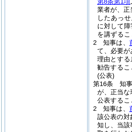
第8条第1項
業者が、正
したあっせ
に対して障
を講ずるこ
2
知事は、
て、必要が
理由とする
勧告するこ
(公表)
第16条
知
が、正当な
公表するこ
2
知事は、
該公表の対
知し、当該