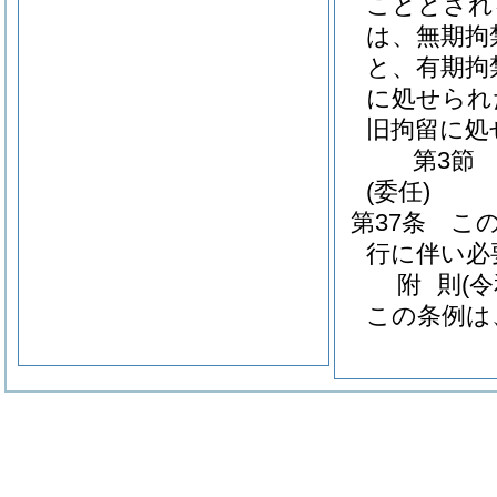
こととされ
は、無期拘
と、有期拘
に処せられ
旧拘留に処
第3節
(委任)
第37条
こ
行に伴い必
附
則
(
この条例は