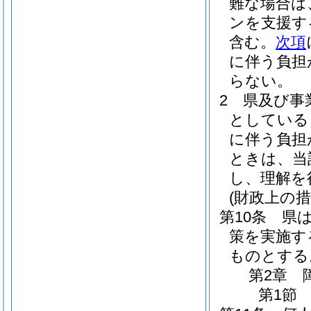
難な場合は
ンを支援す
含む。
次項
に伴う負担
らない。
2
県及び事
としている
に伴う負担
ときは、当
し、理解を
(財政上の措
第10条
県
策を実施す
ものとする
第2章
第1節