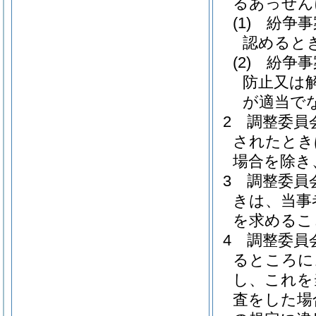
るあっせん
(1)
紛争事
認めると
(2)
紛争事
防止又は
が適当で
2
調整委員
されたとき
場合を除き
3
調整委員
きは、当事
を求めるこ
4
調整委員
るところに
し、これを
査をした場