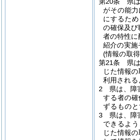
第20条
県
がその能力
にするため
の確保及び
者の特性に
紹介の実施
(情報の取
第21条
県
じた情報の
利用される
2
県は、障
する者の確
ずるものと
3
県は、障
できるよう
じた情報の