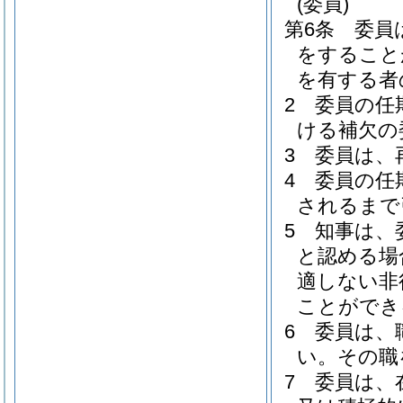
(委員)
第6条
委員
をすること
を有する者
2
委員の任
ける補欠の
3
委員は、
4
委員の任
されるまで
5
知事は、
と認める場
適しない非
ことができ
6
委員は、
い。
その職
7
委員は、