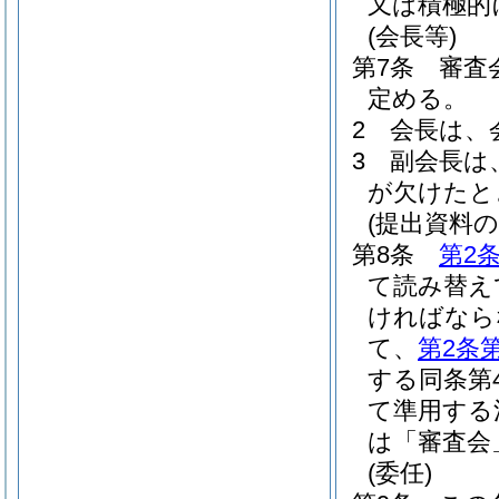
又は積極的
(会長等)
第7条
審査
定める。
2
会長は、
3
副会長は
が欠けたと
(提出資料の
第8条
第2
て読み替え
ければなら
て、
第2条
する同条第
て準用する
は「審査会
(委任)