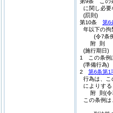
第9条
この
に関し必要
(罰則)
第10条
第6
年以下の拘
(令7条
附
則
(施行期日)
1
この条例
(準備行為)
2
第6条第1
行為は、こ
によりする
附
則
(
この条例は