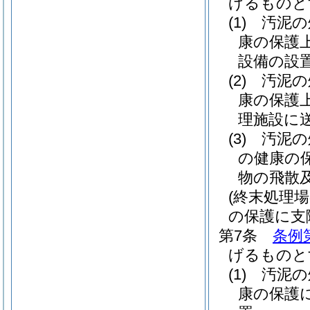
げるものと
(1)
汚泥の
康の保護
設備の設
(2)
汚泥の
康の保護
理施設に
(3)
汚泥の
の健康の
物の飛散
(終末処理
の保護に支
第7条
条例
げるものと
(1)
汚泥の
康の保護