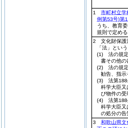
1
市町村立学
例第53号)
第1
うち、教育委
規則で定める
2 文化財保護
「法」という
(1)
法の規定
書その他の
(2)
法の規定
勧告、指示
(3)
法第188
科学大臣又
び物件の受
(4)
法第188
科学大臣又
の処分の告
3
和歌山県文