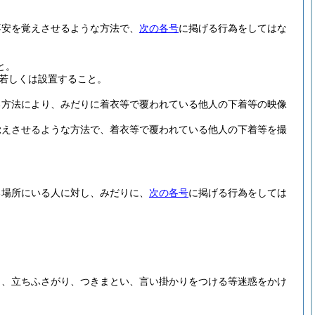
不安を覚えさせるような方法で、
次の各号
に掲げる行為をしてはな
と。
若しくは設置すること。
る方法により、みだりに着衣等で覆われている他人の下着等の映像
覚えさせるような方法で、着衣等で覆われている他人の下着等を撮
る場所にいる人に対し、みだりに、
次の各号
に掲げる行為をしては
し、立ちふさがり、つきまとい、言い掛かりをつける等迷惑をかけ