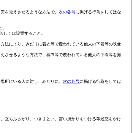
不安を覚えさせるような方法で、
次の各号
に掲げる行為をしてはな
と。
若しくは設置すること。
る方法により、みだりに着衣等で覆われている他人の下着等の映像
覚えさせるような方法で、着衣等で覆われている他人の下着等を撮
る場所にいる人に対し、みだりに、
次の各号
に掲げる行為をしては
し、立ちふさがり、つきまとい、言い掛かりをつける等迷惑をかけ