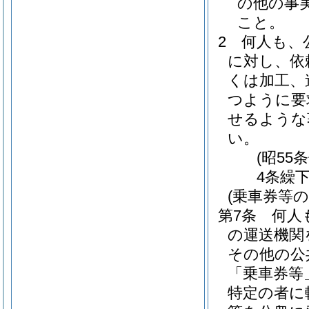
の他の事
こと。
2
何人も、
に対し、依
くは加工、
つように要
せるような
い。
(昭55
4条繰下
(乗車券等
第7条
何人
の運送機関
その他の公
「乗車券等
特定の者に