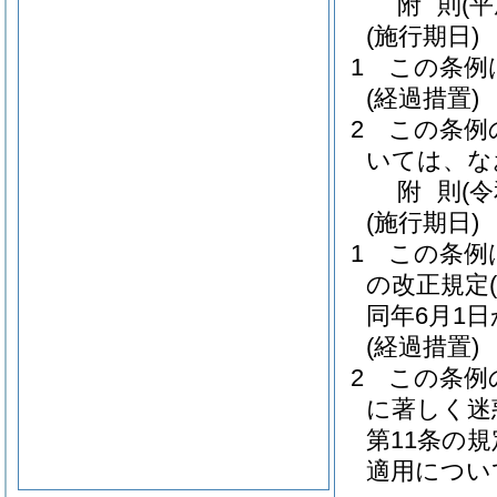
附
則
(
(施行期日)
1
この条例
(経過措置)
2
この条例
いては、な
附
則
(
(施行期日)
1
この条例
の改正規定
同年6月1
(経過措置)
2
この条例
に著しく迷
第11条の
適用につい