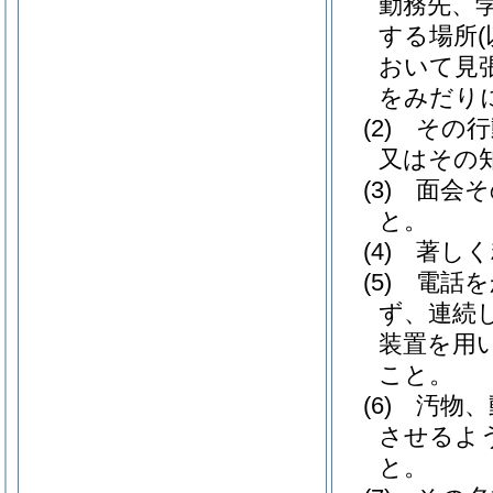
勤務先、
する場所
おいて見
をみだり
(2)
その行
又はその
(3)
面会そ
と。
(4)
著しく
(5)
電話を
ず、連続
装置を用
こと。
(6)
汚物、
させるよ
と。