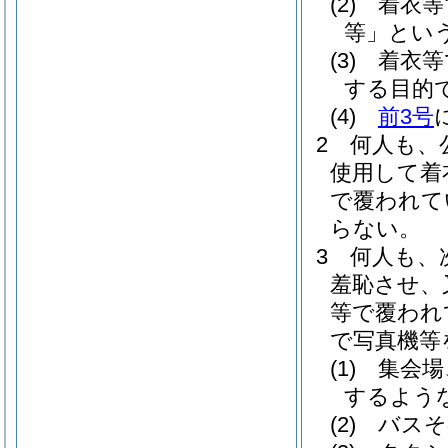
(2)
着衣等
等」という
(3)
着衣等
する目的
(4)
前3号
2
何人も、
使用して着
で覆われて
らない。
3
何人も、
羞恥させ、
等で覆われ
で写真機等
(1)
集会場
するよう
(2)
バスそ