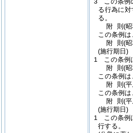
3
この条例
る行為に対
る。
附
則
(
この条例は
附
則
(昭
(施行期日)
1
この条例
附
則
(昭
この条例は
附
則
(
この条例は
附
則
(
(施行期日)
1
この条例
行する。