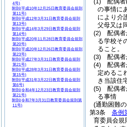
(1)
配偶者
4号)
の事情に
附則
(平成10年12月25日教育委員会規則
第11号)
により介
附則
(平成12年3月31日教育委員会規則
第13号)
父母又は
附則
(平成14年3月29日教育委員会規則
(2)
配偶者
第14号)
附則
(平成20年11月28日教育委員会規則
る学校そ
第20号)
ること。
附則
(平成20年12月26日教育委員会規則
第23号)
(3)
配偶者
附則
(平成27年3月31日教育委員会規則
(4)
配偶者
第21号)
附則
(平成28年3月31日教育委員会規則
定めるこ
第15号)
き当該住
附則
(平成31年3月22日教育委員会規則
第6号)
(5)
配偶者
附則
(令和4年12月23日教育委員会規則
第21号)
る事情
附則
(令和7年3月31日教育委員会規則第
(通勤困難の
11号)
第3条
条例
育委員会規