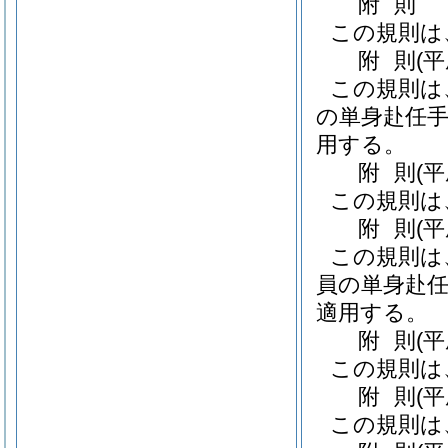
附
則
この規則は
附
則
(
この規則は
の単身赴任手
用する。
附
則
(
この規則は
附
則
(平
この規則は
員の単身赴任
適用する。
附
則
(
この規則は
附
則
(
この規則は