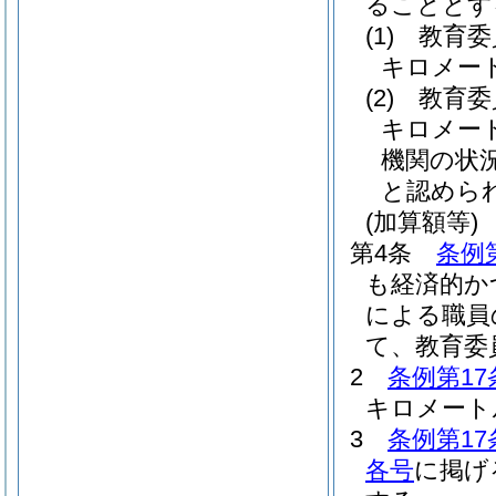
ることとす
(1)
教育委
キロメー
(2)
教育委
キロメー
機関の状
と認めら
(加算額等)
第4条
条例
も経済的か
による職員
て、教育委
2
条例第17
キロメート
3
条例第17
各号
に掲げ