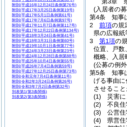
第3章
附則
(平成16年12月24日条例第76号)
(入居者の募
附則
(平成17年3月25日条例第19号)
附則
(平成17年5月1日条例第61号)
第4条
知事
附則
(平成17年7月6日条例第97号)
2
前項
の規
附則
(平成17年11月7日条例第117号)
附則
(平成17年12月22日条例第134号)
県の広報紙
附則
(平成18年3月24日条例第41号)
3
第1項
の
附則
(平成18年3月31日条例第60号)
附則
(平成19年10月1日条例第77号)
位置、戸数
附則
(平成24年3月23日条例第23号)
概略、入居
附則
(平成24年12月28日条例第88号)
附則
(平成25年10月4日条例第55号)
(公募の例外
附則
(平成26年7月4日条例第59号)
附則
(平成27年12月25日条例第73号)
第5条
知事
附則
(令和元年7月4日条例第11号)
げる事由に
附則
(令和2年3月24日条例第26号)
附則
(令和3年7月2日条例第32号)
させること
別表第1
(第3条関係)
(1)
災害に
別表第2
(第3条関係)
(2)
不良住
(3)
公営住
(4)
県営住