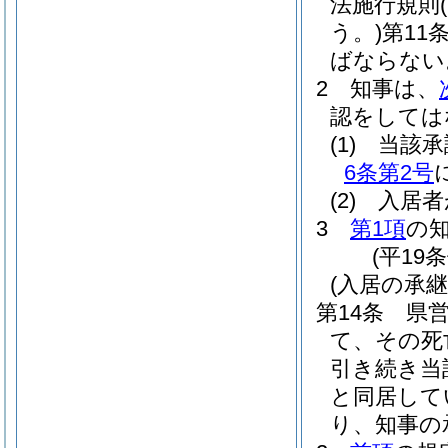
法施行規則
う。)
第11
ばならない
2
知事は、
認をしては
(1)
当該承
6条第2号
(2)
入居者
3
第1項
の
(平19
(入居の承継
第14条
県
て、その死
引き続き当
と同居して
り、知事の