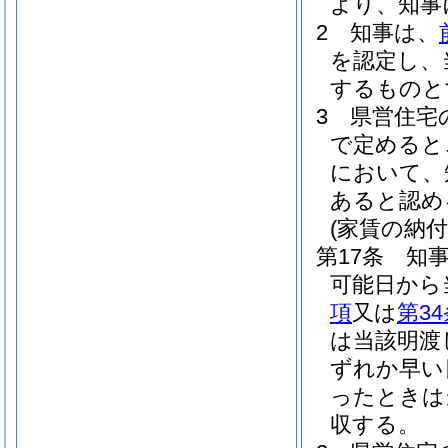
より、知事
2
知事は、
を認定し、
するものと
3
県営住宅
で定めると
において、
あると認め
(家賃の納付
第17条
知
可能日から
項
又は
第3
は当該明渡
ずれか早い
ったときは
収する。