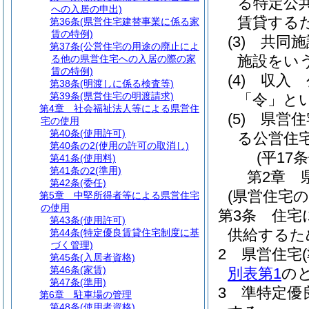
る特定公
への入居の申出)
賃貸する
第36条
(県営住宅建替事業に係る家
賃の特例)
(3)
共同施
第37条
(公営住宅の用途の廃止によ
施設をい
る他の県営住宅への入居の際の家
賃の特例)
(4)
収入 
第38条
(明渡しに係る検査等)
第39条
(県営住宅の明渡請求)
「令」とい
第4章
社会福祉法人等による県営住
(5)
県営住
宅の使用
第40条
(使用許可)
る公営住
第40条の2
(使用の許可の取消し)
(平17
第41条
(使用料)
第41条の2
(準用)
第2章
第42条
(委任)
(県営住宅の
第5章
中堅所得者等による県営住宅
の使用
第3条
住宅
第43条
(使用許可)
供給するた
第44条
(特定優良賃貸住宅制度に基
づく管理)
2
県営住宅
第45条
(入居者資格)
第46条
(家賃)
別表第1
の
第47条
(準用)
3
準特定優
第6章
駐車場の管理
第48条
(使用者資格)