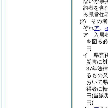
ないが事
約者を含
る県営住
(2)
その者
ぞれ
ア
、
ア
入居
を図る必
円
イ
県営
災害に対
37年法律
るもの又
おいて
得者に転
円
(当該
円)