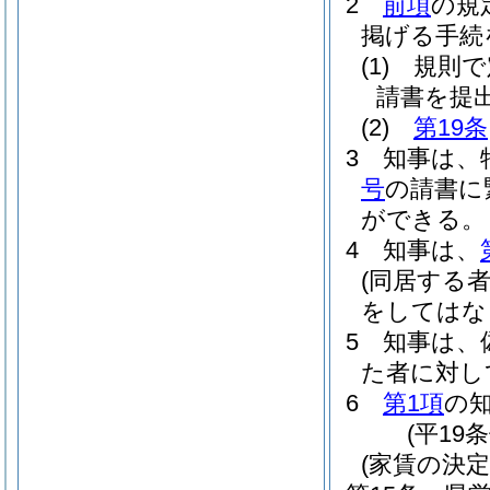
2
前項
の規
掲げる手続
(1)
規則で
請書を提
(2)
第19条
3
知事は、
号
の請書に
ができる。
4
知事は、
(同居する者
をしてはな
5
知事は、
た者に対し
6
第1項
の
(平19
(家賃の決定