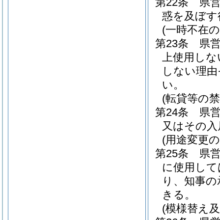
第22条
県
惑を及ぼす
(一時不在の
第23条
県
上使用しな
しない理由
い。
(転貸等の禁
第24条
県
又はその入
(用途変更の
第25条
県
に使用して
り、知事の
きる。
(模様替え