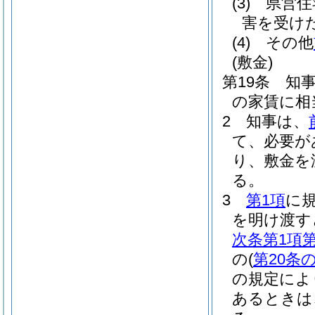
(3)
県営住
害を受け
(4)
その他
(敷金)
第19条
知
の家賃に相
2
知事は、
て、必要が
り、敷金を
る。
3
第1項
に
を明け渡す
次条第1項第
の
(
第20条の
の規定によ
あるときは