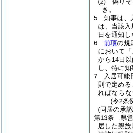
(2)
偽りそ
き。
5
知事は、
は、当該入
日を通知し
6
前項
の規
において「
から14日
し、特に知
7
入居可能
則で定める
ればならな
(令2条
(同居の承認
第13条
県
居した親族