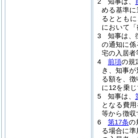
2
知事は、
める基準に
るとともに
において「
3
知事は、
の通知に係
宅の入居者
4
前項
の規
き、知事が
る額を、徴
に12を乗
5
知事は、
となる費用
等から徴収
6
第17条
の
る場合に準