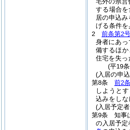
宅外の県営
する場合を
居の申込み
げる条件を
2
前条第2
身者にあっ
備するほか
住宅を失っ
(平19
(入居の申込
第8条
前2
しようとす
込みをしな
(入居予定者
第9条
知事
の入居予定