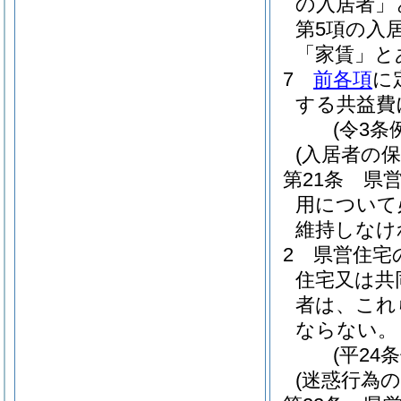
の入居者」
第5項の入
「家賃」と
7
前各項
に
する共益費
(令3条
(入居者の保
第21条
県
用について
維持しなけ
2
県営住宅
住宅又は共
者は、これ
ならない。
(平24
(迷惑行為の