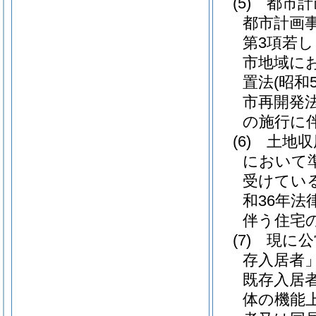
(5)
都市計
都市計画
第3項若
市地域に
置法
(昭和
市再開発
の施行に
(6)
土地収
において
受けてい
和36年法律
伴う住宅
(7)
現に公
存入居者」
既存入居
体の機能