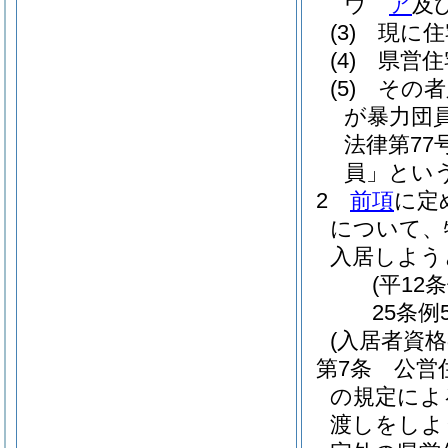
ウ
ア
及
(3)
現に住
(4)
県営住
(5)
その者
が暴力団
法律第77号
員」という
2
前項
に定
について、
入居しよう
(平12
25条例
(入居者資格
第7条
公営
の規定によ
渡しをしよ