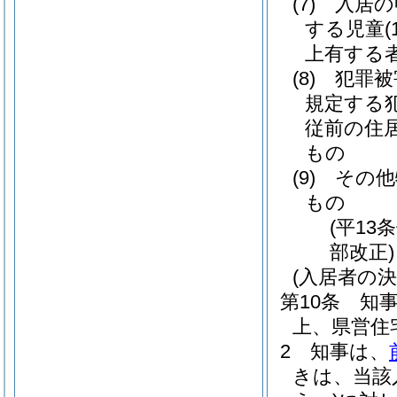
(7)
入居の
する児童
上有する
(8)
犯罪被
規定する
従前の住
もの
(9)
その他
もの
(平13
部改正)
(入居者の決
第10条
知
上、県営住
2
知事は、
きは、当該