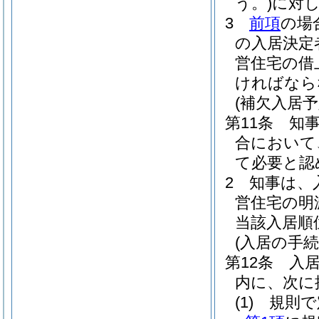
う。)
に対
3
前項
の場
の入居決定
営住宅の借
ければなら
(補欠入居予
第11条
知
合において
て必要と認
2
知事は、
営住宅の明
当該入居順
(入居の手続
第12条
入
内に、次に
(1)
規則で