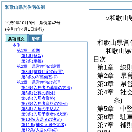
和歌山県営住宅条例
○和歌山
平成9年10月9日 条例第42号
(令和4年4月1日施行)
条項目次
沿革
和歌山県営
本則
和歌山県
第1章
総則
第1条
(趣旨)
目次
第2条
(定義)
第1章
総
第2章
県営住宅の設置
第3条
(県営住宅の設置)
第2章
県
第3条の2
(整備基準)
第3章
県営住宅の管理
第3章
県
第4条
(入居者の募集の方法)
第4章
社
第5条
(公募の例外)
第6条
(入居者資格)
条)
第7条
(入居者資格の特例)
第5章
中
第8条
(入居の申込み)
第9条
(入居予定者の決定)
第6章
駐
第10条
(入居者の決定)
第7章
補
第11条
(補欠入居予定者)
第12条
(入居の手続)