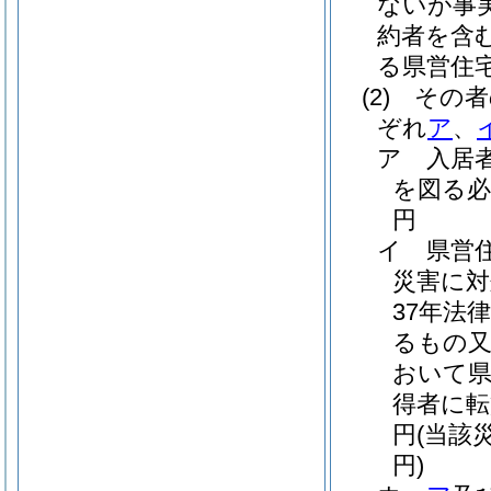
ないが事
約者を含
る県営住
(2)
その者
ぞれ
ア
、
ア
入居
を図る必
円
イ
県営
災害に対
37年法律
るもの又
おいて
得者に転
円
(当該
円)