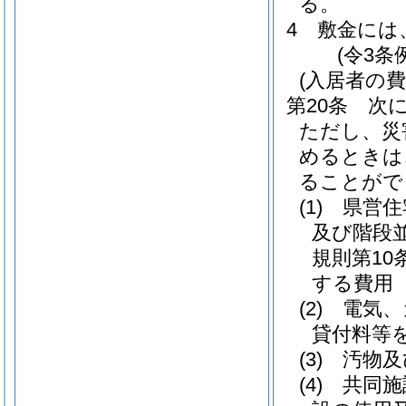
る。
4
敷金には
(令3条
(入居者の費
第20条
次
ただし、災
めるときは
ることがで
(1)
県営住
及び階段
規則第1
する費用
(2)
電気、
貸付料等を
(3)
汚物及
(4)
共同施