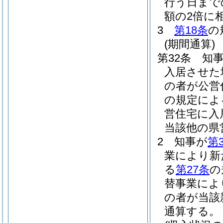
行う日まで
額の2倍に
3
第18条
の
(期間通算)
第32条
知
入居させた
の者が公営
の規定によ
営住宅に入
当該他の県
2
知事が
第
業により新
る
第27条
の
替事業によ
の者が当該
通算する。