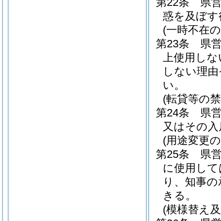
第22条
県
惑を及ぼす
(一時不在の
第23条
県
上使用しな
しない理由
い。
(転貸等の禁
第24条
県
又はその入
(用途変更の
第25条
県
に使用して
り、知事の
きる。
(模様替え