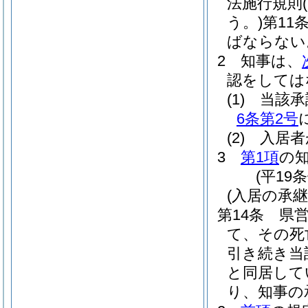
法施行規則
う。)
第11
ばならない
2
知事は、
認をしては
(1)
当該承
6条第2号
(2)
入居者
3
第1項
の
(平19
(入居の承継
第14条
県
て、その死
引き続き当
と同居して
り、知事の