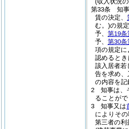
(収入状況
第33条
知
賃の決定、
む。)
の規
予、
第19条
予、
第30条
項の規定に
認めるとき
該入居者若
告を求め、
の内容を記
2
知事は、
ることがで
3
知事又は
によりその
第三者の利