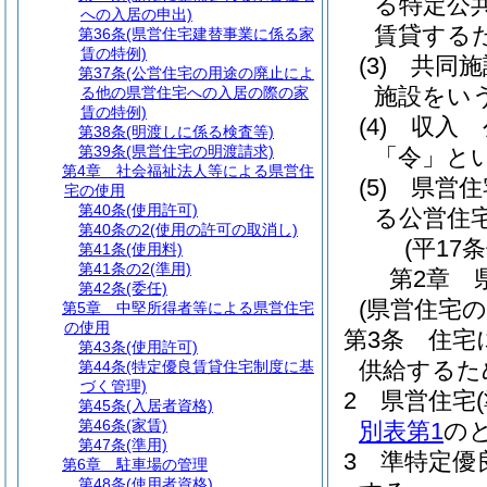
る特定公
への入居の申出)
賃貸する
第36条
(県営住宅建替事業に係る家
賃の特例)
(3)
共同施
第37条
(公営住宅の用途の廃止によ
施設をい
る他の県営住宅への入居の際の家
賃の特例)
(4)
収入 
第38条
(明渡しに係る検査等)
第39条
(県営住宅の明渡請求)
「令」とい
第4章
社会福祉法人等による県営住
(5)
県営住
宅の使用
第40条
(使用許可)
る公営住
第40条の2
(使用の許可の取消し)
(平17
第41条
(使用料)
第41条の2
(準用)
第2章
第42条
(委任)
(県営住宅の
第5章
中堅所得者等による県営住宅
の使用
第3条
住宅
第43条
(使用許可)
供給するた
第44条
(特定優良賃貸住宅制度に基
づく管理)
2
県営住宅
第45条
(入居者資格)
第46条
(家賃)
別表第1
の
第47条
(準用)
3
準特定優
第6章
駐車場の管理
第48条
(使用者資格)