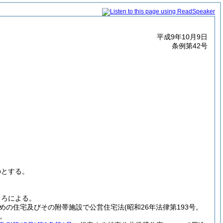
平成9年10月9日
条例第42号
のとする。
ころによる。
めの住宅及びその附帯施設で公営住宅法
(昭和26年法律第193号。
。