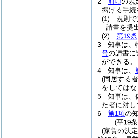
2
前項
の規
掲げる手続
(1)
規則で
請書を提
(2)
第19条
3
知事は、
号
の請書に
ができる。
4
知事は、
(同居する者
をしてはな
5
知事は、
た者に対し
6
第1項
の
(平19
(家賃の決定