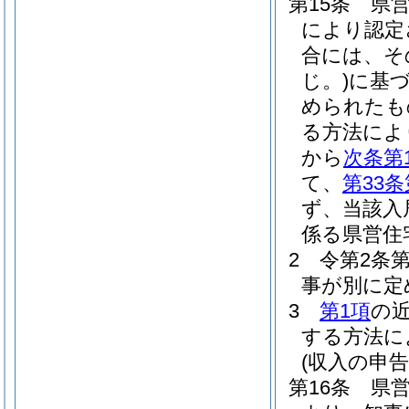
第15条
県
により認定
合には、そ
じ。)
に基
められたも
る方法によ
から
次条第
て、
第33条
ず、当該入
係る県営住
2
令第2条
事が別に定
3
第1項
の
する方法に
(収入の申告
第16条
県