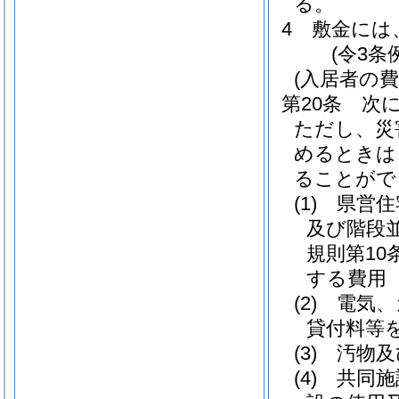
る。
4
敷金には
(令3条
(入居者の費
第20条
次
ただし、災
めるときは
ることがで
(1)
県営住
及び階段
規則第1
する費用
(2)
電気、
貸付料等を
(3)
汚物及
(4)
共同施