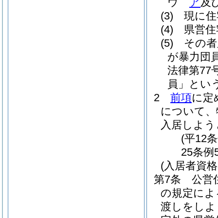
ウ
ア
及
(3)
現に住
(4)
県営住
(5)
その者
が暴力団
法律第77号
員」という
2
前項
に定
について、
入居しよう
(平12
25条例
(入居者資格
第7条
公営
の規定によ
渡しをしよ