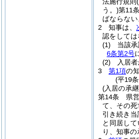
法施行規則
う。)
第11
ばならない
2
知事は、
認をしては
(1)
当該承
6条第2号
(2)
入居者
3
第1項
の
(平19
(入居の承継
第14条
県
て、その死
引き続き当
と同居して
り、知事の