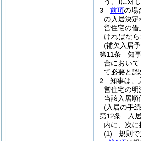
う。)
に対
3
前項
の場
の入居決定
営住宅の借
ければなら
(補欠入居予
第11条
知
合において
て必要と認
2
知事は、
営住宅の明
当該入居順
(入居の手続
第12条
入
内に、次に
(1)
規則で