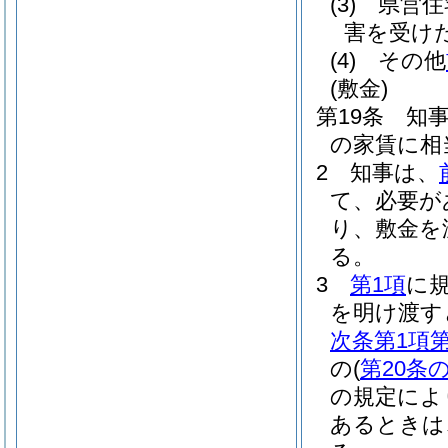
(3)
県営住
害を受け
(4)
その他
(敷金)
第19条
知
の家賃に相
2
知事は、
て、必要が
り、敷金を
る。
3
第1項
に
を明け渡す
次条第1項第
の
(
第20条の
の規定によ
あるときは