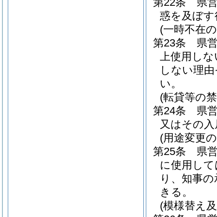
第22条
県
惑を及ぼす
(一時不在の
第23条
県
上使用しな
しない理由
い。
(転貸等の禁
第24条
県
又はその入
(用途変更の
第25条
県
に使用して
り、知事の
きる。
(模様替え