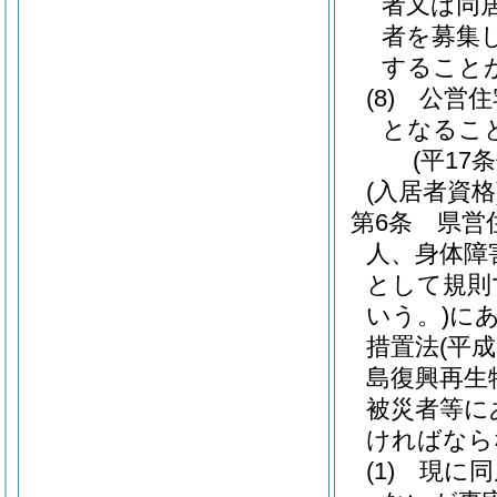
者又は同
者を募集
すること
(8)
公営住
となるこ
(平17
(入居者資格
第6条
県営
人、身体障
として規則
いう。)
に
措置法
(平成
島復興再生
被災者等に
ければなら
(1)
現に同