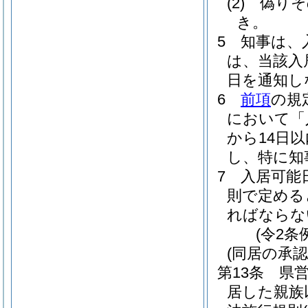
(2)
偽りそ
き。
5
知事は、
は、当該入
日を通知し
6
前項
の規
において「
から14日
し、特に知
7
入居可能
則で定める
ればならな
(令2条
(同居の承認
第13条
県
居した親族