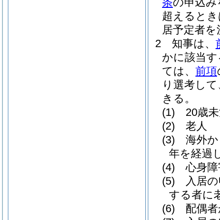
条
の申込み
超えるとき
居予定者を
2
知事は、
かに該当す
ては、
前項
り選考して
きる。
(1)
20歳
(2)
老人
(3)
海外か
年を経過
(4)
心身障
(5)
入居の
する者に
(6)
配偶者