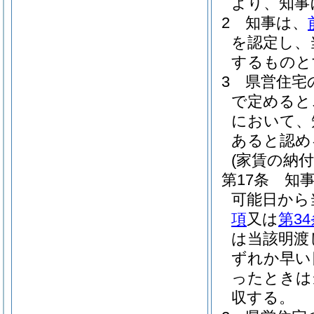
より、知事
2
知事は、
を認定し、
するものと
3
県営住宅
で定めると
において、
あると認め
(家賃の納付
第17条
知
可能日から
項
又は
第3
は当該明渡
ずれか早い
ったときは
収する。