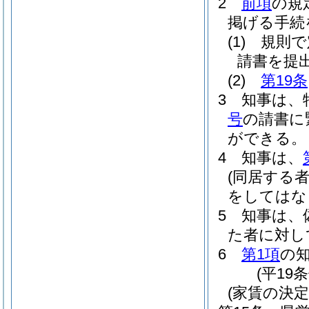
2
前項
の規
掲げる手続
(1)
規則で
請書を提
(2)
第19条
3
知事は、
号
の請書に
ができる。
4
知事は、
(同居する者
をしてはな
5
知事は、
た者に対し
6
第1項
の
(平19
(家賃の決定