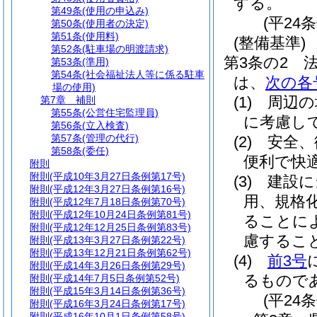
する。
第49条
(使用の申込み)
(平24
第50条
(使用者の決定)
第51条
(使用料)
(整備基準)
第52条
(駐車場の明渡請求)
第3条の2
第53条
(準用)
第54条
(社会福祉法人等に係る駐車
は、
次の各
場の使用)
(1)
周辺の
第7章
補則
第55条
(公営住宅監理員)
に考慮し
第56条
(立入検査)
第57条
(管理の代行)
(2)
安全、
第58条
(委任)
便利で快
附則
附則
(平成10年3月27日条例第17号)
(3)
建設に
附則
(平成12年3月27日条例第16号)
用、規格
附則
(平成12年7月18日条例第70号)
附則
(平成12年10月24日条例第81号)
ることに
附則
(平成12年12月25日条例第83号)
慮するこ
附則
(平成13年3月27日条例第22号)
附則
(平成13年12月21日条例第62号)
(4)
前3号
附則
(平成14年3月26日条例第29号)
るもので
附則
(平成14年7月5日条例第52号)
附則
(平成15年3月14日条例第36号)
(平24
附則
(平成16年3月24日条例第17号)
附則
(平成16年10月1日条例第58号)