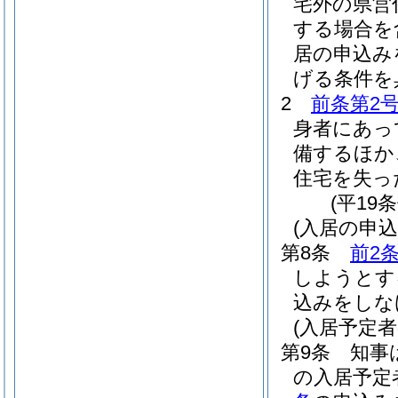
宅外の県営
する場合を
居の申込み
げる条件を
2
前条第2
身者にあっ
備するほか
住宅を失っ
(平19
(入居の申込
第8条
前2
しようとす
込みをしな
(入居予定者
第9条
知事
の入居予定