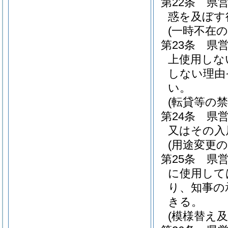
第22条
県
惑を及ぼす
(一時不在の
第23条
県
上使用しな
しない理由
い。
(転貸等の禁
第24条
県
又はその入
(用途変更の
第25条
県
に使用して
り、知事の
きる。
(模様替え