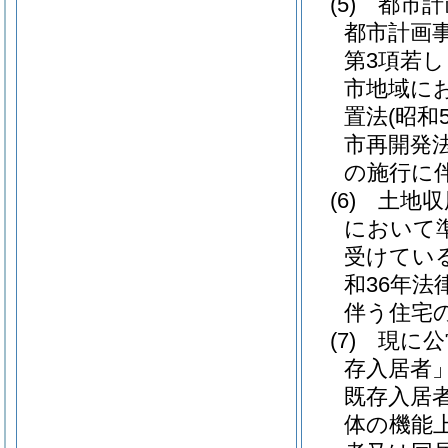
(5)
都市計
都市計画
第3項若
市地域に
置法
(昭和
市再開発
の施行に
(6)
土地収
において
受けてい
和36年法律
伴う住宅
(7)
現に公
存入居者」
既存入居
体の機能