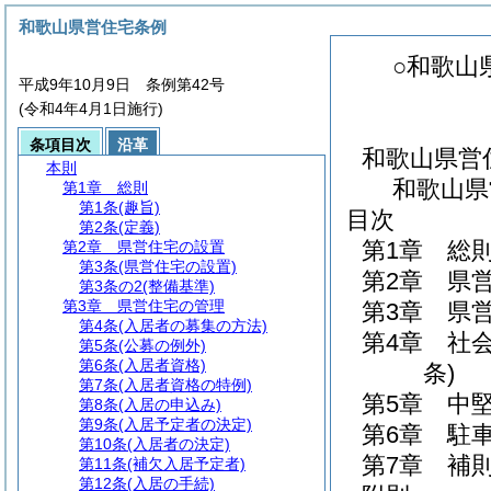
和歌山県営住宅条例
○和歌山
平成9年10月9日 条例第42号
(令和4年4月1日施行)
条項目次
沿革
和歌山県営
本則
和歌山県
第1章
総則
第1条
(趣旨)
目次
第2条
(定義)
第1章
総
第2章
県営住宅の設置
第3条
(県営住宅の設置)
第2章
県
第3条の2
(整備基準)
第3章
県営住宅の管理
第3章
県
第4条
(入居者の募集の方法)
第4章
社
第5条
(公募の例外)
第6条
(入居者資格)
条)
第7条
(入居者資格の特例)
第5章
中
第8条
(入居の申込み)
第9条
(入居予定者の決定)
第6章
駐
第10条
(入居者の決定)
第7章
補
第11条
(補欠入居予定者)
第12条
(入居の手続)