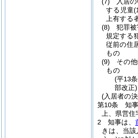
(7)
入居の
する児童
上有する
(8)
犯罪被
規定する
従前の住
もの
(9)
その他
もの
(平13
部改正)
(入居者の決
第10条
知
上、県営住
2
知事は、
きは、当該