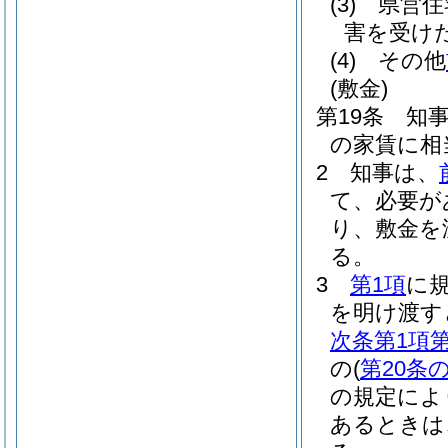
(3)
県営住
害を受け
(4)
その他
(敷金)
第19条
知
の家賃に相
2
知事は、
て、必要が
り、敷金を
る。
3
第1項
に
を明け渡す
次条第1項第
の
(
第20条の
の規定によ
あるときは