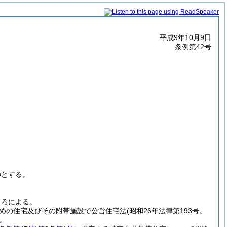
平成9年10月9日
条例第42号
のとする。
ころによる。
めの住宅及びその附帯施設で公営住宅法
(昭和26年法律第193号。
。