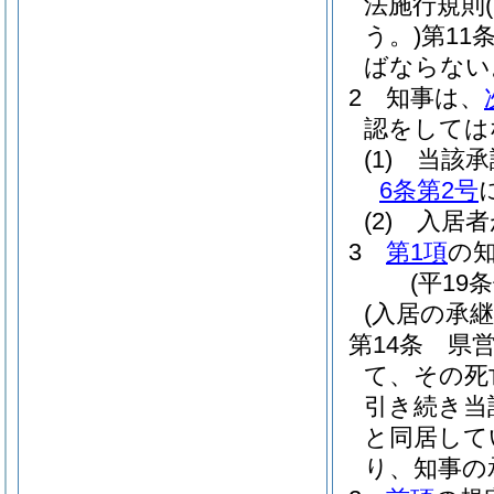
法施行規則
う。)
第11
ばならない
2
知事は、
認をしては
(1)
当該承
6条第2号
(2)
入居者
3
第1項
の
(平19
(入居の承継
第14条
県
て、その死
引き続き当
と同居して
り、知事の