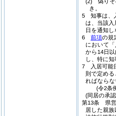
(2)
偽りそ
き。
5
知事は、
は、当該入
日を通知し
6
前項
の規
において「
から14日
し、特に知
7
入居可能
則で定める
ればならな
(令2条
(同居の承認
第13条
県
居した親族