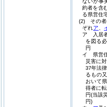
ないが事
約者を含
る県営住
(2)
その者
ぞれ
ア
、
ア
入居
を図る必
円
イ
県営
災害に対
37年法律
るもの又
おいて
得者に転
円
(当該
円)