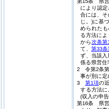
第15条
県
により認定
合には、そ
じ。)
に基
められたも
る方法によ
から
次条第
て、
第33条
ず、当該入
係る県営住
2
令第2条
事が別に定
3
第1項
の
する方法に
(収入の申告
第16条
県