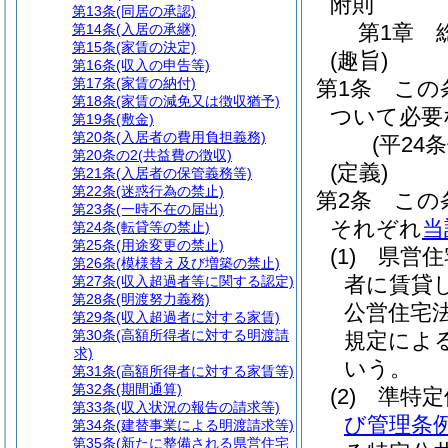
附則
第13条
(同居の承認)
第1章
第14条
(入居の承継)
第15条
(家賃の決定)
(趣旨)
第16条
(収入の申告等)
第17条
(家賃の納付)
第1条
この
第18条
(家賃の減免又は徴収猶予)
ついて必要
第19条
(敷金)
第20条
(入居者の費用負担義務)
(平24
第20条の2
(共益費の徴収)
(定義)
第21条
(入居者の保管義務等)
第22条
(迷惑行為の禁止)
第2条
この
第23条
(一時不在の届出)
それぞれ
当
第24条
(転貸等の禁止)
第25条
(用途変更の禁止)
(1)
県営住
第26条
(模様替え及び増築の禁止)
者に賃貸
第27条
(収入超過者等に関する認定)
第28条
(明渡努力義務)
公営住宅
第29条
(収入超過者に対する家賃)
第30条
(高額所得者に対する明渡請
規定によ
求)
いう。
第31条
(高額所得者に対する家賃等)
第32条
(期間通算)
(2)
準特
第33条
(収入状況の報告の請求等)
び管理条
第34条
(建替事業による明渡請求等)
第35条
(新たに整備される県営住宅