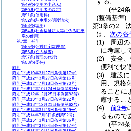
する。
第49条
(使用の申込み)
(平24
第50条
(使用者の決定)
第51条
(使用料)
(整備基準)
第52条
(駐車場の明渡請求)
第3条の2
第53条
(準用)
第54条
(社会福祉法人等に係る駐車
は、
次の各
場の使用)
(1)
周辺の
第7章
補則
第55条
(公営住宅監理員)
に考慮し
第56条
(立入検査)
第57条
(管理の代行)
(2)
安全、
第58条
(委任)
便利で快
附則
附則
(平成10年3月27日条例第17号)
(3)
建設に
附則
(平成12年3月27日条例第16号)
用、規格
附則
(平成12年7月18日条例第70号)
附則
(平成12年10月24日条例第81号)
ることに
附則
(平成12年12月25日条例第83号)
慮するこ
附則
(平成13年3月27日条例第22号)
附則
(平成13年12月21日条例第62号)
(4)
前3号
附則
(平成14年3月26日条例第29号)
るもので
附則
(平成14年7月5日条例第52号)
附則
(平成15年3月14日条例第36号)
(平24
附則
(平成16年3月24日条例第17号)
附則
(平成16年10月1日条例第58号)