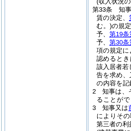
(収入状況
第33条
知
賃の決定、
む。)
の規
予、
第19条
予、
第30条
項の規定に
認めるとき
該入居者若
告を求め、
の内容を記
2
知事は、
ることがで
3
知事又は
によりその
第三者の利