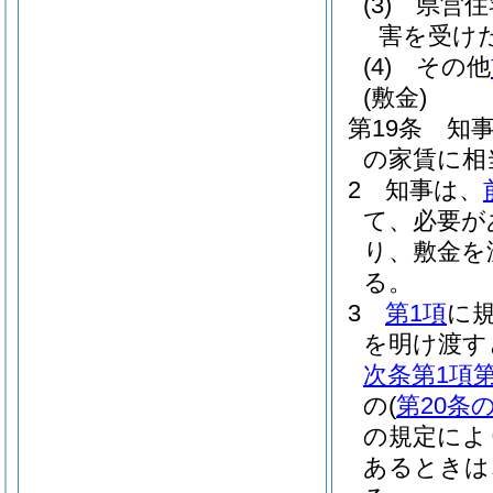
(3)
県営住
害を受け
(4)
その他
(敷金)
第19条
知
の家賃に相
2
知事は、
て、必要が
り、敷金を
る。
3
第1項
に
を明け渡す
次条第1項第
の
(
第20条の
の規定によ
あるときは