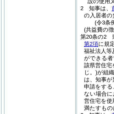
設の使用
2
知事は、
の入居者の
(令3条
(共益費の徴
第20条の2
第2項
に規
福祉法人等
ができる者
該県営住宅
じ。)
が組織
は、知事が
申請をする
ない場合に
営住宅を使
満たすもの