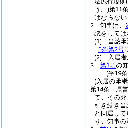
法施行規則
う。)
第11
ばならない
2
知事は、
認をしては
(1)
当該承
6条第2号
(2)
入居者
3
第1項
の
(平19
(入居の承継
第14条
県
て、その死
引き続き当
と同居して
り、知事の