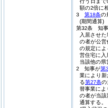
行う日まで
額の2倍に
3
第18条
の
(期間通算)
第32条
知
入居させた
の者が公営
の規定によ
営住宅に入
当該他の県
2
知事が
第
業により新
る
第27条
の
替事業によ
の者が当該
通算する。