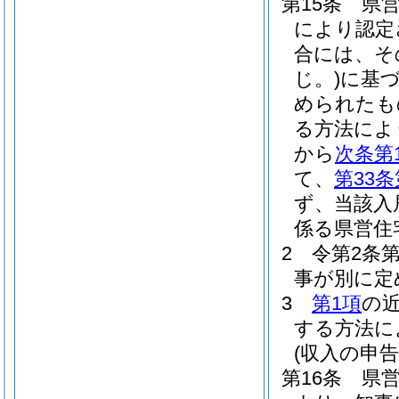
第15条
県
により認定
合には、そ
じ。)
に基
められたも
る方法によ
から
次条第
て、
第33条
ず、当該入
係る県営住
2
令第2条
事が別に定
3
第1項
の
する方法に
(収入の申告
第16条
県