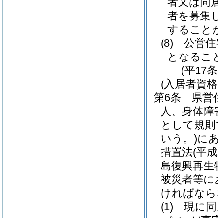
者又は同
者を募集
すること
(8)
公営住
となるこ
(平17
(入居者資格
第6条
県営
人、身体障
として規則
いう。)
に
措置法
(平成
島復興再生
被災者等に
ければなら
(1)
現に同