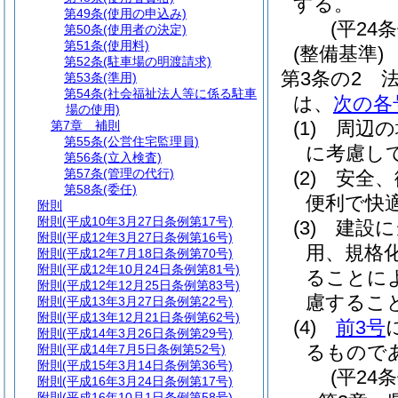
する。
第49条
(使用の申込み)
(平24
第50条
(使用者の決定)
第51条
(使用料)
(整備基準)
第52条
(駐車場の明渡請求)
第3条の2
第53条
(準用)
第54条
(社会福祉法人等に係る駐車
は、
次の各
場の使用)
(1)
周辺の
第7章
補則
第55条
(公営住宅監理員)
に考慮し
第56条
(立入検査)
第57条
(管理の代行)
(2)
安全、
第58条
(委任)
便利で快
附則
附則
(平成10年3月27日条例第17号)
(3)
建設に
附則
(平成12年3月27日条例第16号)
用、規格
附則
(平成12年7月18日条例第70号)
附則
(平成12年10月24日条例第81号)
ることに
附則
(平成12年12月25日条例第83号)
慮するこ
附則
(平成13年3月27日条例第22号)
附則
(平成13年12月21日条例第62号)
(4)
前3号
附則
(平成14年3月26日条例第29号)
るもので
附則
(平成14年7月5日条例第52号)
附則
(平成15年3月14日条例第36号)
(平24
附則
(平成16年3月24日条例第17号)
附則
(平成16年10月1日条例第58号)