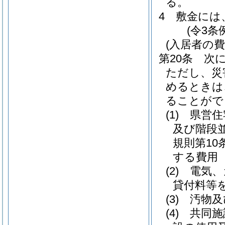
る。
4
敷金には
(令3条
(入居者の費
第20条
次
ただし、災
めるときは
ることがで
(1)
県営住
及び階段
規則第1
する費用
(2)
電気、
貸付料等を
(3)
汚物及
(4)
共同施