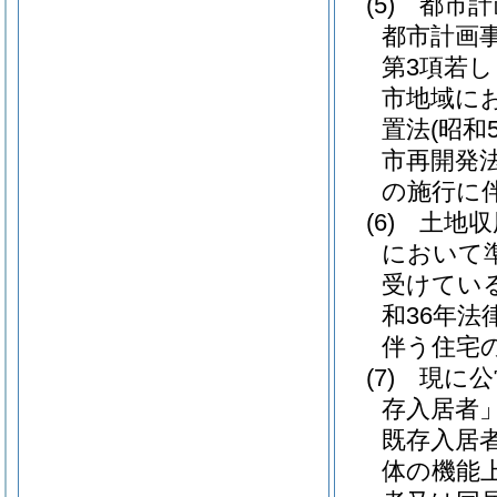
(5)
都市計
都市計画
第3項若
市地域に
置法
(昭和
市再開発
の施行に
(6)
土地収
において
受けてい
和36年法律
伴う住宅
(7)
現に公
存入居者」
既存入居
体の機能