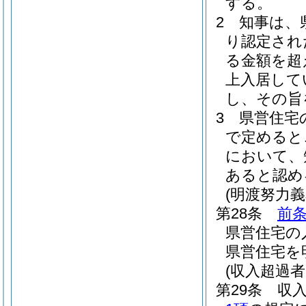
する。
2
知事は、
り認定され
る金額を超
上入居して
し、その旨
3
県営住宅
で定めると
において、
あると認め
(明渡努力義
第28条
前条
県営住宅の
県営住宅を
(収入超過
第29条
収