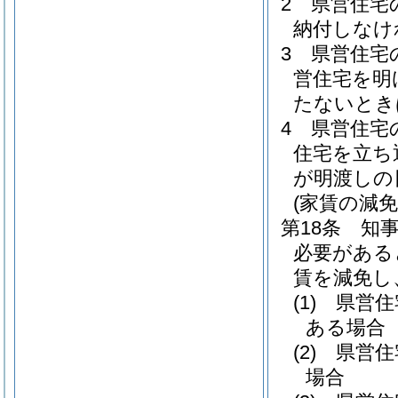
2
県営住宅
納付しなけ
3
県営住宅
営住宅を明
たないとき
4
県営住宅
住宅を立ち
が明渡しの
(家賃の減
第18条
知
必要がある
賃を減免し
(1)
県営住
ある場合
(2)
県営住
場合