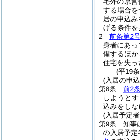
宅外の県営
する場合を
居の申込み
げる条件を
2
前条第2
身者にあっ
備するほか
住宅を失っ
(平19
(入居の申込
第8条
前2
しようとす
込みをしな
(入居予定者
第9条
知事
の入居予定