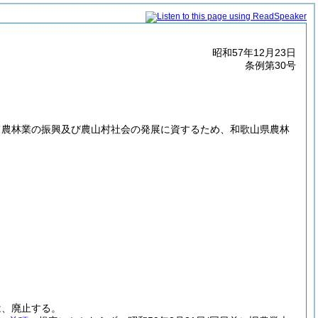
昭和57年12月23日
条例第30号
て農林業の振興及び農山村社会の発展に資するため、和歌山県農林
は、廃止する。