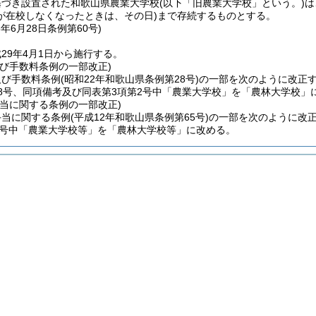
基づき設置された和歌山県農業大学校
(以下「旧農業大学校」という。)
は
が在校しなくなったときは、その日)
まで存続するものとする。
8年6月28日
条例第60号)
29年4月1日から施行する。
及び手数料条例の一部改正)
及び手数料条例
(昭和22年和歌山県条例第28号)
の一部を次のように改正
第8号、同項備考及び同表第3項第2号中「農業大学校」を「農林大学校」
手当に関する条例の一部改正)
手当に関する条例
(平成12年和歌山県条例第65号)
の一部を次のように改
第6号中「農業大学校等」を「農林大学校等」に改める。