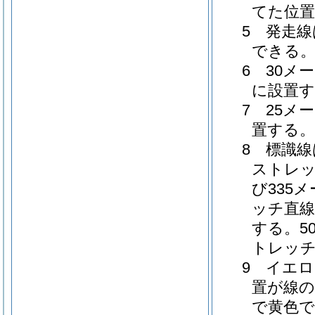
てた位置
5 発走
できる
6 30メ
に設置す
7 25メ
置する。
8 標識線
ストレッ
び335
ッチ直線
する。5
トレッ
9 イエ
置が線の
で黄色で