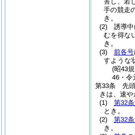
害し、若
手の競走
き。
(2)
誘導中
むを得な
き。
(3)
前各号
すような
(昭43
46・令
第33条
先
きは、速や
(1)
第32
とき。
(2)
第32
き。