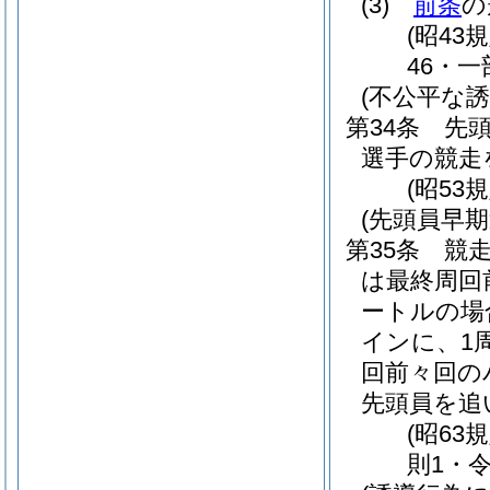
(3)
前条
の
(昭43
46・一
(不公平な誘
第34条
先
選手の競走
(昭53
(先頭員早
第35条
競走
は最終周回
ートルの場
インに、1周
回前々回の
先頭員を追
(昭63
則1・