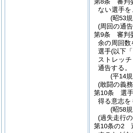
第8条
審判
ない選手を
(昭53
(周回の通告
第9条
審判
余の周回数
選手
(以下
ストレッチ
通告する。
(平14
(敢闘の義務
第10条
選
得る意志を
(昭58
(過失走行の
第10条の2