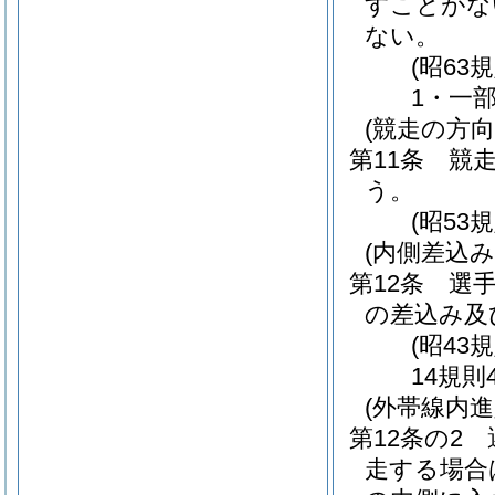
すことがな
ない。
(昭63
1・一部
(競走の方向
第11条
競
う。
(昭53
(内側差込み
第12条
選
の差込み及
(昭43
14規則
(外帯線内進
第12条の2
走する場合