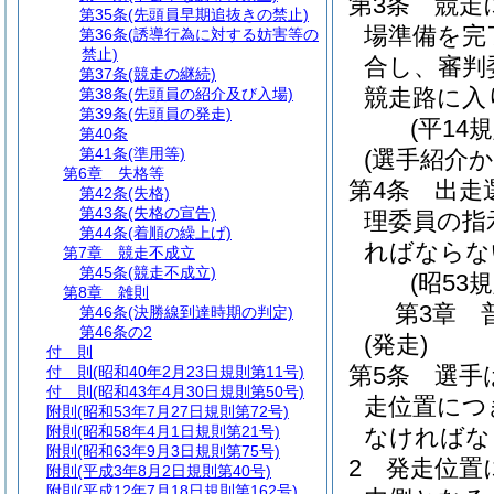
第3条
競走
第35条
(先頭員早期追抜きの禁止)
場準備を完
第36条
(誘導行為に対する妨害等の
禁止)
合し、審判
第37条
(競走の継続)
競走路に入
第38条
(先頭員の紹介及び入場)
第39条
(先頭員の発走)
(平14
第40条
第41条
(準用等)
(選手紹介
第6章
失格等
第4条
出走
第42条
(失格)
第43条
(失格の宣告)
理委員の指
第44条
(着順の繰上げ)
ればならな
第7章
競走不成立
第45条
(競走不成立)
(昭53
第8章
雑則
第3章
第46条
(決勝線到達時期の判定)
第46条の2
(発走)
付 則
第5条
選手
付 則
(昭和40年2月23日規則第11号)
付 則
(昭和43年4月30日規則第50号)
走位置につ
附則
(昭和53年7月27日規則第72号)
附則
(昭和58年4月1日規則第21号)
なければな
附則
(昭和63年9月3日規則第75号)
2
発走位置
附則
(平成3年8月2日規則第40号)
附則
(平成12年7月18日規則第162号)