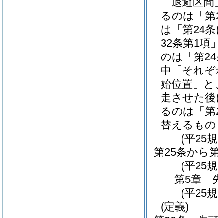
「退避区間
るのは「第
は「第24
32条第1
のは「第2
中「それぞ
始位置」と
走させた後
るのは「第
替えるもの
(平25
第25条から
(平25規
第5章
(平25
(定義)