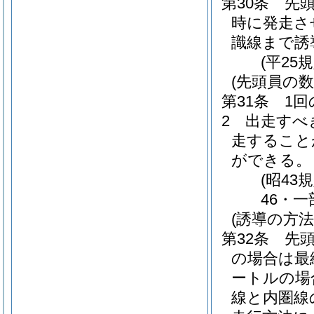
第30条
先
時に発走さ
識線まで誘
(平25
(先頭員の数
第31条
1
2
出走すべ
走すること
ができる。
(昭43
46・一
(誘導の方法
第32条
先頭
の場合は最終
ートルの場
線と内圏線