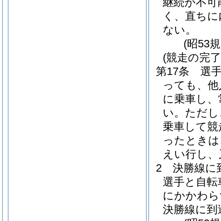
継続が不可
く、直ちに
ない。
(昭53
(競走の完了
第17条
選
っても、他
に乗車し、
い。
ただし
乗車して競
ったときは
えい行し、
2
決勝線に
選手と自転
にかかわら
決勝線に到