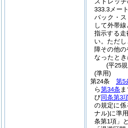
ストレッチ
333.3
バック・ス
して外帯線
指示する走
い。
ただし
障その他の
なったとき
(平25
(準用)
第24条
第5
ら
第34条
ま
び
同条第3
の規定に係
ナル)
に準
条第1項」