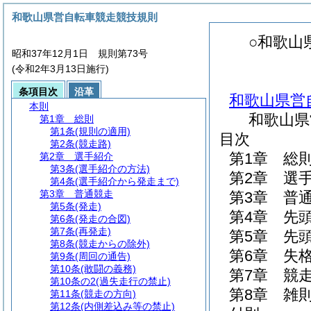
和歌山県営自転車競走競技規則
○和歌山
昭和37年12月1日 規則第73号
(令和2年3月13日施行)
条項目次
沿革
和歌山県営
本則
和歌山県
第1章
総則
第1条
(規則の適用)
目次
第2条
(競走路)
第1章
総
第2章
選手紹介
第3条
(選手紹介の方法)
第2章
選
第4条
(選手紹介から発走まで)
第3章
普通競走
第3章
普
第5条
(発走)
第4章
先
第6条
(発走の合図)
第7条
(再発走)
第5章
先
第8条
(競走からの除外)
第6章
失
第9条
(周回の通告)
第10条
(敢闘の義務)
第7章
競
第10条の2
(過失走行の禁止)
第8章
雑
第11条
(競走の方向)
第12条
(内側差込み等の禁止)