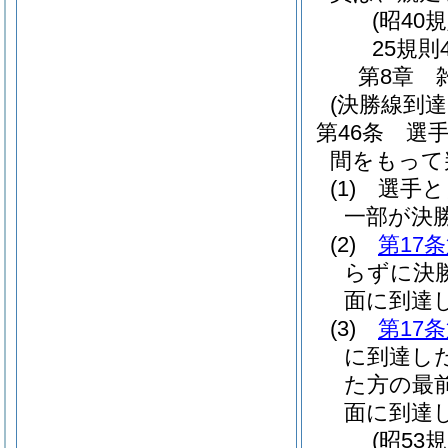
(昭40
25規則
第8章
(決勝線到達
第46条
選
間をもって
(1)
選手と
一部が決
(2)
第17
らずに決
面に到達
(3)
第17
に到達し
た方の最
面に到達
(昭53