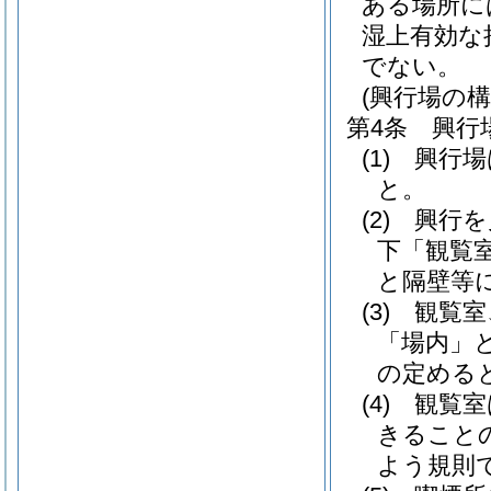
ある場所に
湿上有効な
でない。
(興行場の構
第4条
興行
(1)
興行場
と。
(2)
興行を
下「観覧
と隔壁等
(3)
観覧室
「場内」と
の定める
(4)
観覧室
きること
よう規則