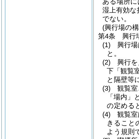
ある場所に
湿上有効な
でない。
(興行場の構
第4条
興行
(1)
興行場
と。
(2)
興行を
下「観覧
と隔壁等
(3)
観覧室
「場内」と
の定める
(4)
観覧室
きること
よう規則