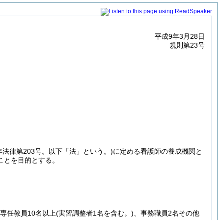
平成9年3月28日
規則第23号
3年法律第203号。以下「法」という。)
に定める看護師の養成機関と
ことを目的とする。
専任教員10名以上
(実習調整者1名を含む。)
、事務職員2名その他