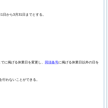
1日から3月31日までとする。
までに掲げる休業日を変更し、
同項各号
に掲げる休業日以外の日を
を行わないことができる。