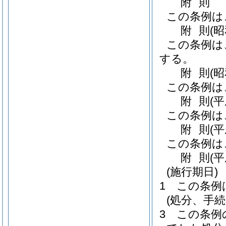
附
則
この条例は
附
則
(
この条例は
する。
附
則
(
この条例は
附
則
(
この条例は
附
則
(
この条例は
附
則
(
(施行期日)
1
この条例
(処分、手
3
この条例