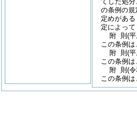
てした処分
の条例の規
定めがある
定によって
附
則
(
この条例は
附
則
(
この条例は
附
則
(
この条例は