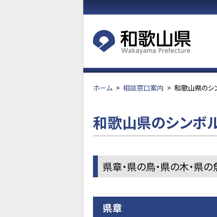
ホーム
>
相談窓口案内
>
和歌山県のシ
和歌山県のシンボ
県章・県の鳥・県の木・県の
県章