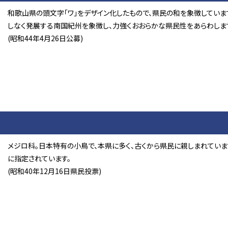
和歌山県の頭文字「ワ」をデザイン化したもので、県民の和を象徴していま
しなく発展する南国紀州を象徴し、力強くおおらかな県民性をあらわしま
(昭和44年4月26日公募)
メジロ科。日本特有の小鳥で、本県に多く、古くから県民に親しまれていま
に指定されています。
(昭和40年12月16日県民投票)