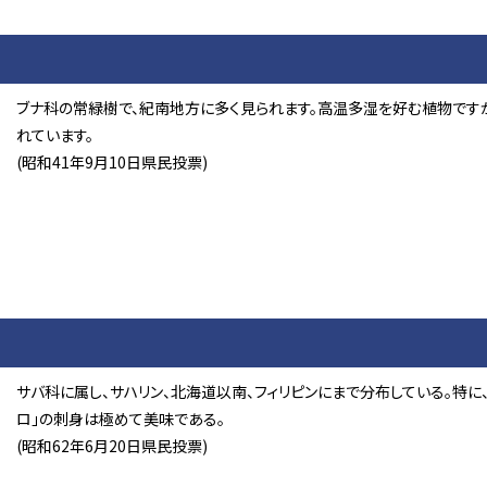
ブナ科の常緑樹で、紀南地方に多く見られます。高温多湿を好む植物です
れています。
(昭和41年9月10日県民投票)
サバ科に属し、サハリン、北海道以南、フィリピンにまで分布している。特
ロ」の刺身は極めて美味である。
(昭和62年6月20日県民投票)