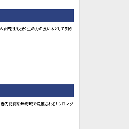
が、耐乾性も強く生命力の強い木として知ら
に、春先紀南沿岸海域で漁獲される「クロマグ