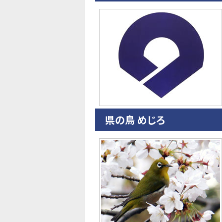
県の鳥 めじろ