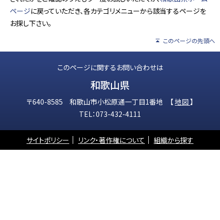
ページ
に戻っていただき、各カテゴリメニューから該当するページを
お探し下さい。
このページの先頭へ
このページに関するお問い合わせは
和歌山県
〒640-8585 和歌山市小松原通一丁目1番地 【
地図
】
TEL：073-432-4111
サイトポリシー
リンク・著作権について
組織から探す