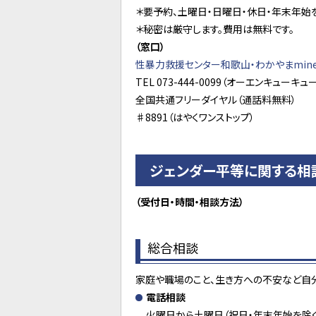
＊要予約、土曜日・日曜日・休日・年末年始
＊秘密は厳守します。費用は無料です。
（窓口）
性暴力救援センター和歌山・わかやまmine
TEL 073-444-0099（オーエンキューキュ
全国共通フリーダイヤル（通話料無料）
♯8891（はやくワンストップ）
ジェンダー平等に関する相
（受付日・時間・相談方法）
総合相談
家庭や職場のこと、生き方への不安など自
電話相談
火曜日から土曜日（祝日・年末年始を除く