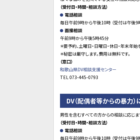
（受付日・時間・相談方法）
電話相談
毎日午前9時から午後10時 （受付は午後9
面接相談
午前9時から午後5時45分
＊要予約、土曜日・日曜日・休日・年末年始
＊秘密は厳守します。費用は無料です。
（窓口）
和歌山県DV相談支援センター
TEL 073-445-0793
DV（配偶者等からの暴力）
男性を含むすべての方からの相談に応じま
（受付日・時間・相談方法）
電話相談
毎日午前9時から午後10時 （受付は午後9