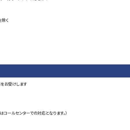
を除く
をお受けします
始はコールセンターでの対応となります。）