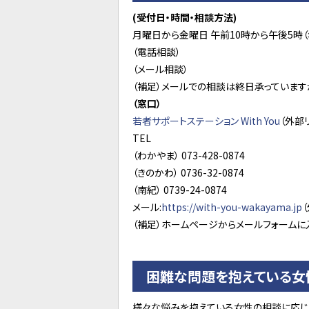
(受付日・時間・相談方法)
月曜日から金曜日 午前10時から午後5時（
（電話相談）
（メール相談）
（補足）メールでの相談は終日承っています
（窓口）
若者サポートステーション With You
（外部
TEL
（わかやま） 073-428-0874
（きのかわ） 0736-32-0874
（南紀） 0739-24-0874
メール:
https://with-you-wakayama.jp
（補足）ホームページからメールフォームに
困難な問題を抱えている女
様々な悩みを抱えている女性の相談に応じ