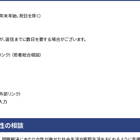
年末年始、祝日を除く）
が、返信までに数日を要する場合がございます。
リンク）（若者総合相談）
（外部リンク）
入力
性の相談
、問題解決にあたり女性が幸せな社会生活や家庭生活をおくれるように支