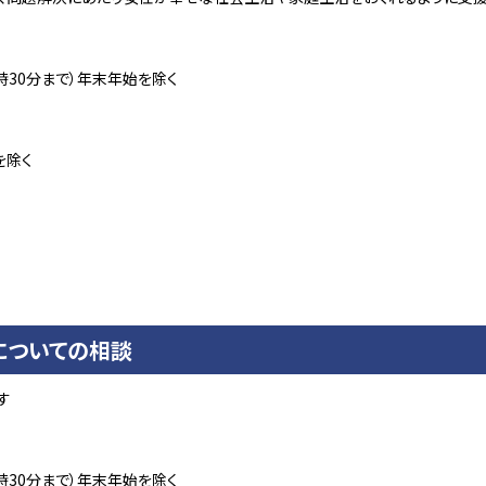
時30分まで）年末年始を除く
を除く
についての相談
す
時30分まで）年末年始を除く