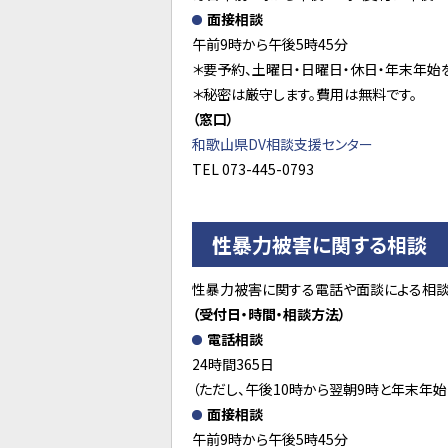
面接相談
午前9時から午後5時45分
＊要予約、土曜日・日曜日・休日・年末年始
＊秘密は厳守します。費用は無料です。
（窓口）
和歌山県DV相談支援センター
TEL 073-445-0793
性暴力被害に関する相談
性暴力被害に関する電話や面談による相談
（受付日・時間・相談方法）
電話相談
24時間365日
（ただし、午後10時から翌朝9時と年末年
面接相談
午前9時から午後5時45分