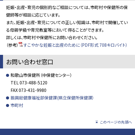
妊娠・出産・育児の個別的なご相談については、市町村や保健所の保
健師等が相談に応じています。
また、妊娠・出産・育児についての正しい知識は、市町村で開催してい
る母親学級や育児教室等において得ることができます。
詳しくは、市町村や保健所にお問い合わせください。
（参考）
すこやかな妊娠と出産のために（PDF形式 708キロバイト）
お問い合わせ窓口
和歌山市保健所（中保健センター）
TEL 073-488-5120
FAX 073-431-9980
振興局健康福祉部保健課(県立保健所保健課）
市町村
このページの先頭へ