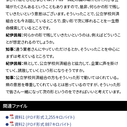
場がたくさんあるということもありますので、是非、何らかの形で残し
ていきたいという意思はございます。そういったことで、公立学校共済
組合とも今お話しているところで、良い形で次に移れることを一生懸
命模索しているところです。
紀伊民報：
何らかの形で残していきたいというのは、例えばどういうこ
とが想定されるのでしょうか。
知事：
違う業者さんにやっていただけるとか、そういったことを中心に
まずは考えているところです。
紀伊民報：
県として、公立学校共済組合と協力して、企業に声を掛け
ていく、誘致していくという形になりそうですか。
知事：
公立学校共済組合の方もそういった形で動いてはくれている。
県の意思を尊重してくれているとは思っているのですが、そういった形
で皆さん一緒になって次の形というのをできればいいと考えています。
関連ファイル
資料1 (ＰＤＦ形式 2,255キロバイト)
資料2 (ＰＤＦ形式 887キロバイト)