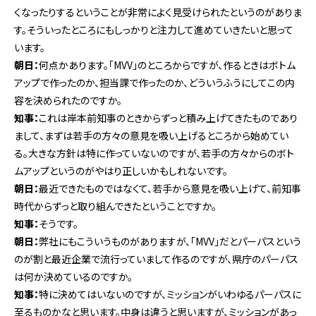
くなったりするということが非常によく見受けられたというのがありま
す。そういったところにもしっかりと注力して進めていきたいと思って
います。
朝日：
何点かあります。「MVV」のところからですが、作るときはボトム
アップで作ったのか、担当課で作ったのか、どういうふうにしてこの内
容を決められたのですか。
知事：
これは岸本前知事のときからずっと積み上げてきたものであり
まして、まずは若手の方々の意見を吸い上げるところから始めてい
る。大きな方針は特に作っていないのですが、若手の方々からのボト
ムアップというのがやはり正しいかもしれないです。
朝日：
最近できたものではなくて、若手から意見を吸い上げて、前知事
時代からずっと取り組んできたということですか。
知事：
そうです。
朝日：
弊社にもこういうものがありますが、「MVV」だとパーパスという
のが割と最近企業で流行っていまして作るのですが、県庁のパーパス
は何か決めているのですか。
知事：
特に決めてはいないのですが、ミッションがいわゆるパーパスに
至るものかなと思います。中身は違うと思いますが、ミッションがあっ