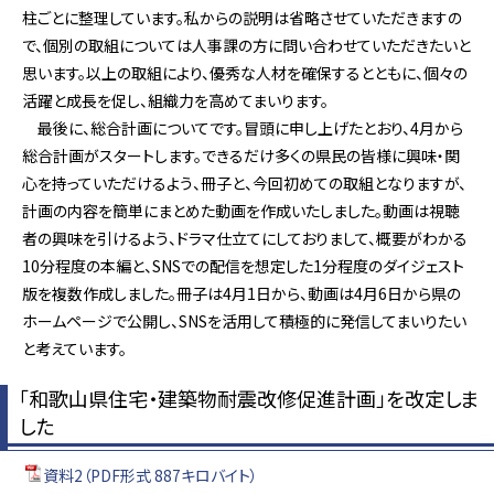
柱ごとに整理しています。私からの説明は省略させていただきますの
で、個別の取組については人事課の方に問い合わせていただきたいと
思います。以上の取組により、優秀な人材を確保するとともに、個々の
活躍と成長を促し、組織力を高めてまいります。
最後に、総合計画についてです。冒頭に申し上げたとおり、4月から
総合計画がスタートします。できるだけ多くの県民の皆様に興味・関
心を持っていただけるよう、冊子と、今回初めての取組となりますが、
計画の内容を簡単にまとめた動画を作成いたしました。動画は視聴
者の興味を引けるよう、ドラマ仕立てにしておりまして、概要がわかる
10分程度の本編と、SNSでの配信を想定した1分程度のダイジェスト
版を複数作成しました。冊子は4月1日から、動画は4月6日から県の
ホームページで公開し、SNSを活用して積極的に発信してまいりたい
と考えています。
「和歌山県住宅・建築物耐震改修促進計画」を改定しま
した
資料2（PDF形式 887キロバイト）