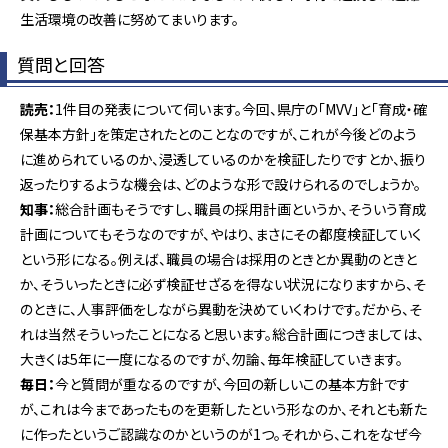
生活環境の改善に努めてまいります。
質問と回答
読売：
1件目の発表について伺います。今回、県庁の「MVV」と「育成・確
保基本方針」を策定されたとのことなのですが、これが今後どのよう
に進められているのか、浸透しているのかを検証したりですとか、振り
返ったりするような機会は、どのような形で設けられるのでしょうか。
知事：
総合計画もそうですし、職員の採用計画というか、そういう育成
計画についてもそうなのですが、やはり、まさにその都度検証していく
という形になる。例えば、職員の場合は採用のときとか異動のときと
か、そういったときに必ず検証せざるを得ない状況になりますから、そ
のときに、人事評価をしながら異動を決めていくわけです。だから、そ
れは当然そういったことになると思います。総合計画につきましては、
大きくは5年に一度になるのですが、勿論、毎年検証していきます。
毎日：
今と質問が重なるのですが、今回の新しいこの基本方針です
が、これは今まであったものを更新したという形なのか、それとも新た
に作ったというご認識なのかというのが1つ。それから、これをなぜ今