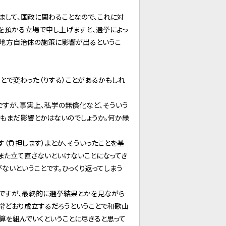
まして、国政に関わることなので、これに対
を預かる立場で申し上げますと、選挙によっ
か地方自治体の施策に影響が出るというこ
とで変わった（りする）ことがあるかもしれ
すが、事実上、私学の無償化など、そういう
でもまだ影響とかはないのでしょうか。何か繰
（負担します）よとか、そういったことを基
また立て直さないといけないことになってき
ないということです。ひっくり返ってしまう
ですが、最終的に選挙結果とかを見ながら
常どおり成立するだろうということで和歌山
算を組んでいくということに尽きると思って