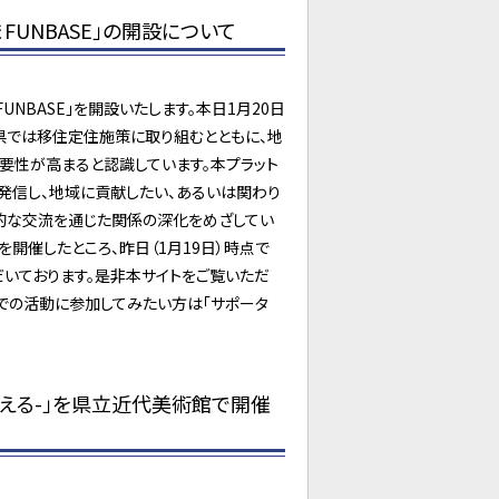
UNBASE」の開設について
NBASE」を開設いたします。本日1月20日
県では移住定住施策に取り組むとともに、地
要性が高まると認識しています。本プラット
発信し、地域に貢献したい、あるいは関わり
的な交流を通じた関係の深化をめざしてい
を開催したところ、昨日（1月19日）時点で
ただいております。是非本サイトをご覧いただ
域での活動に参加してみたい方は「サポータ
考える-」を県立近代美術館で開催