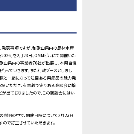
ず、発表事項ですが、和歌山県内の農林水産
26」を2月23日、OMMビルにて開催いた
和歌山県内の事業者70社が出展し、本県自慢
行っていきます。また行政ブースとしまし
皆様と一緒になって注目ある県産品の魅力発
来場いただき、有意義で実りある商談会に繋
どが出ておりましたので、この商談会にはい
どの説明の中で、開催日時について2月23日
すので訂正させていただきます。