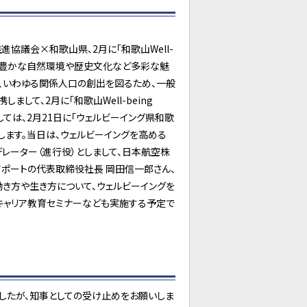
協議会×和歌山県、2月に「和歌山Well-
歌山県の豊かな自然環境や歴史文化など多彩な魅
、いわゆる関係人口の創出を図るため、一般
て、2月に「和歌山Well-being
ましては、2月21日に「ウェルビーイング県和歌
します。当日は、ウェルビーイングを高める
レーター（進行役）としまして、日本航空株
ポートの代表取締役社長 岡田信一郎さん、
働き方や生き方について、ウェルビーイングを
キャリア教育セミナーなども実施する予定で
したが、知事としての受け止めをお願いしま