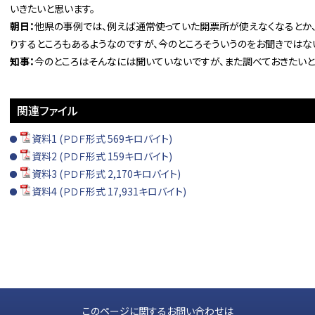
いきたいと思います。
朝日：
他県の事例では、例えば通常使っていた開票所が使えなくなるとか
りするところもあるようなのですが、今のところそういうのをお聞きではな
知事：
今のところはそんなには聞いていないですが、また調べておきたいと
関連ファイル
資料1 (ＰＤＦ形式 569キロバイト)
資料2 (ＰＤＦ形式 159キロバイト)
資料3 (ＰＤＦ形式 2,170キロバイト)
資料4 (ＰＤＦ形式 17,931キロバイト)
このページに関するお問い合わせは