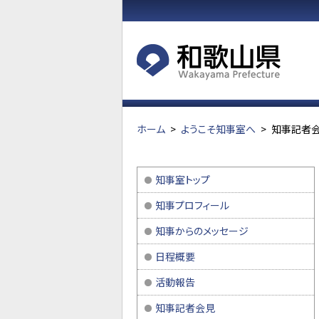
ホーム
>
ようこそ知事室へ
>
知事記者会
知事室トップ
知事プロフィール
知事からのメッセージ
日程概要
活動報告
知事記者会見