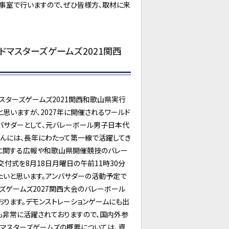
知事室で行いますので、ぜひ皆様方、取材に来
マスターズゲームズ2021関西
ターズゲームズ2021関西和歌山県実行
思いますが、2027年に開催されるワールド
バサダーとして、元バレーボール男子日本代
さんには、長年にわたって第一線で活躍してき
会に関する広報や和歌山県開催競技のバレー
付式を8月18日月曜日の午前11時30分
たいと思います。アンバサダーの活動予定で
ズゲームズ2027関西大会のバレーボール
おります。デモンストレーションゲームにも出
も非常に活躍されておりますので、国内外参
ドマスターズゲームズの概要については、資