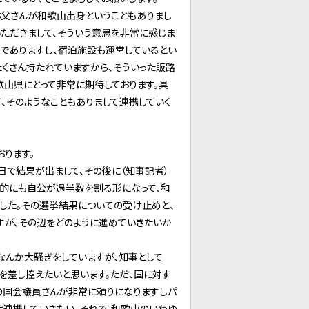
お父さんが和歌山出身ということもありまし
ただきまして、そういう意思を非常に感じま
ちでありますし、宿泊施設も運営しているとい
たくさん持たれていますから、そういった販路
歌山県にとって非常に期待しております。具
、そのようなこともありまして連携していく
ります。
日で結果が出まして、その後に（知事記者）
国的にも自公が過半数を割る形になって、和
した。その選挙結果についての受け止めと、
が、その辺をどのように進めていきたいか
なんか大騒ぎをしていますが、知事として
を差し控えたいと思います。ただ、国に対す
出の国会議員さんが非常に頼りになりますしパ
は連携していきたい。それで、和歌山のいわゆ