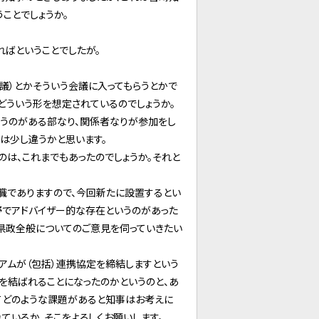
ことでしょうか。
ればということでしたが。
（議）とかそういう会議に入ってもらうとかで
どういう形を想定されているのでしょうか。
いうのがある部なり、関係者なりが参加をし
は少し違うかと思います。
のは、これまでもあったのでしょうか。それと
職でありますので、今回新たに設置するとい
野でアドバイザー的な存在というのがあった
で県政全般についてのご意見を伺っていきたい
アムが（包括）連携協定を締結しますという
を結ばれることになったのかというのと、あ
てどのような課題があると知事はお考えに
ているか、そこをよろしくお願いします。