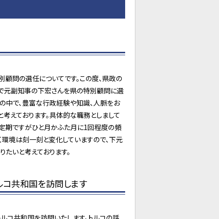
別顧問の選任についてです。この度、県政の
けで元副知事の下宏さんを県の特別顧問に選
歴の中で、豊富な行政経験や知識、人脈をお
と考えております。具体的な職務としまして
不定期ですがひと月かふた月に1回程度の頻
く環境は刻一刻と変化していますので、下元
りたいと考えております。
ルコ共和国を訪問します
トルコ共和国を訪問いたします。トルコの話