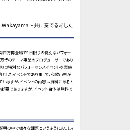
Wakayama～共に奏でるあした
関西万博会場で1日限りの特別なパフォー
で、万博のテーマ事業のプロデューサーであり
限りの特別なパフォーマンスイベントを実施
的としたイベントでありまして、和歌山県が
ていますが、イベントの内容は資料にあると
は必要でありますが、イベント自体は無料で
説明の中で様々な課題というふうにおっしゃ