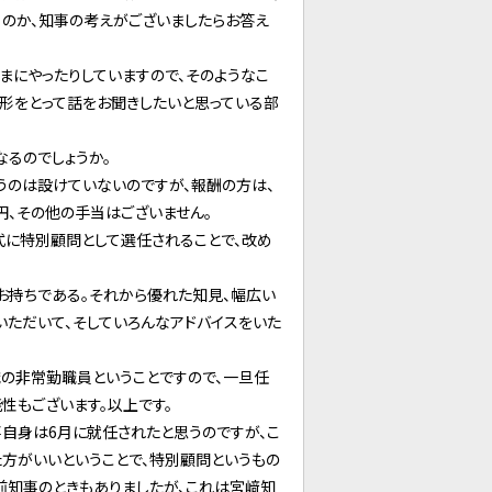
るのか、知事の考えがございましたらお答え
まにやったりしていますので、そのようなこ
た形をとって話をお聞きしたいと思っている部
るのでしょうか。
うのは設けていないのですが、報酬の方は、
円、その他の手当はございません。
式に特別顧問として選任されることで、改め
お持ちである。それから優れた知見、幅広い
いただいて、そしていろんなアドバイスをいた
職の非常勤職員ということですので、一旦任
性もございます。以上です。
自身は6月に就任されたと思うのですが、こ
方がいいということで、特別顧問というもの
前知事のときもありましたが、これは宮﨑知