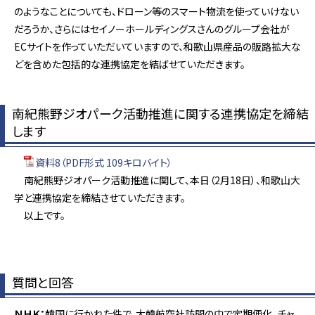
のようなことについても、ドローン等のスマート物流を使っていけない
だろうか、さらにはセイノーホールディングスさんのグループ会社が
ECサイトを作っていただいていますので、和歌山県産品の販路拡大な
どを含めた包括的な連携協定を結ばせていただきます。
南紀熊野ジオパーク活動推進に関する連携協定を締結
します
資料8（PDF形式 109キロバイト）
南紀熊野ジオパーク活動推進に関して、本日（2月18日）、和歌山大
学と連携協定を締結させていただきます。
以上です。
質問と回答
ＮＨＫ：
韓国に行かれた件で、大韓航空社訪問の中で定期便化、チャ