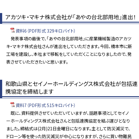
アカツキ・マキナ株式会社が「あやの台北部用地」進出！
資料6（PDF形式 329キロバイト）
発表事項の最後で、「あやの台北部用地」に産業機械製造のアカツ
キ・マキナ株式会社さんが進出をしていただきます。今回、橋本市に新
工場を建設し、本社まで移転をしていただくことになりましたので、発
表させていただきたいと思います。
和歌山県とセイノーホールディングス株式会社が包括連
携協定を締結します
資料7（PDF形式 515キロバイト）
既に、資料提供させていただいていますが、話題事項としてセイノ
ーホールディングス株式会社さんと包括連携協定を結ぶ運びとなり
ました。締結式は(2月)21日金曜日になります。主として防災減災で、
ドローン等を使った防災減災が中心になりますが、さらに買い物難民