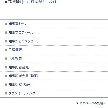
資料4 (ＰＤＦ形式 56キロバイト)
知事室トップ
知事プロフィール
知事からのメッセージ
日程概要
活動報告
知事記者会見
知事記者会見（動画）
知事対談（動画）
タウンミーティング
このページの先頭へ