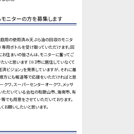
るモニターの方を募集します
家庭用の使用済み天ぷら油の回収のモニタ
で）専用ボトルを受け取っていただけます。回
にお住まいの皆さんは、モニターに奮ってご
たいと思います（※3市に居住していなくて
経済ビジョン」を発表していますが、それに基
皆様方にも報道等で応援をいただければと思
ークワ、スーパーセンターオークワ、メッサ
いただいている会社の和歌山市、海南市、有
ー等でも用意をさせていただいております。
くお願いしたいと思います。