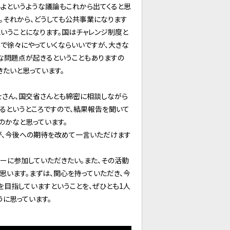
んよというような議論もこれから出てくると思
。それから、どうしても公共事業になります
いうことになります。国はチャレンジ制度と
で徐々にやっていくならいいですが、大きな
な問題点が起きるということもありますの
きたいと思っています。
士さん、国交省さんとも綿密に相談しながら
るというところですので、結果報告を聞いて
のかなと思っています。
が、今後への期待を改めて一言いただけます
ーに参加していただきたい。また、その活動
います。まずは、関心を持っていただき、今
目指していますということを、ぜひとも1人
うに思っています。