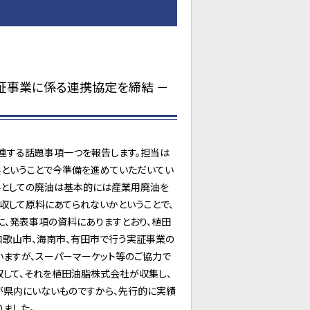
証事業に係る連携協定を締結 －
連する話題事項一つを報告します。担当は
精製ということで今準備を進めていただいてい
原料としての廃油は基本的には産業用廃油を
回収して原料にあてられないかということで、
に、発表事項の資料にありますとおり、植田
和歌山市、海南市、有田市で行う実証事業の
いますが、スーパーマーケット等のご協力で
して、それを植田油脂株式会社が収集し、
が県内にいないものですから、先行的に実績
ました。