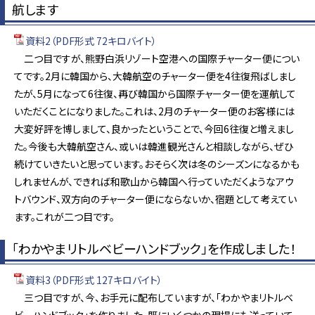
航します
資料2（PDF形式 72キロバイト）
二つ目ですが、熊野白浜リゾート空港への国際チャーター便につい
てです。2月に韓国から、大韓航空のチャーター便を4往復飛ばしまし
たが、5月になって6往復、再び韓国から国際チャーター便を運航して
いただくことになりました。これは、2月のチャーター便のお客様には
大変好評を博しまして、良かったということで、今回6往復と増えまし
た。今後も大韓航空さん、或いは韓進観光さんと相談しながら、ぜひ
続けていきたいと思っています。おそらく次は冬のシーズンになるかも
しれませんが、できれば和歌山から韓国へ行っていただくようなアウ
トバウンド、双方向のチャーター便にならないか、宿題として考えてい
ます。これが二つ目です。
「わかやまリトルベビーハンドブック」を作成しました！
資料3（PDF形式 127キロバイト）
三つ目ですが、今、お手元に配布していますが、「わかやまリトルベ