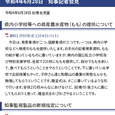
令和4年6月28日 知事記者会見
令和4年6月28日 記者会見室
県内小学校等への県産農水産物（もも）の提供について
資料1（PDF形式 110キロバイト）
今日は、発表事項が二つ、話題事項が三つです。一つは、県内小学
校などへ県産のももを提供いたします。お手元の記者発表資料、もも
の絵が載っているものに書いていますが、県内の国公私立小学校及
び特別支援学校、全部で231校にももを提供して、自分でももを剥い
て、食べてもらうということをやろうということです。下に書いている学
校で出前授業もやって、子供さん達に和歌山の農業の実態なんかも
勉強してもらうということです。贈呈式は、そこに書いているような形
で行います。全体231校みんなにあげるけど、（記者の）皆さんに画に
してもらおうと思って、贈呈式をわざわざやるということです。
知事監視製品の新規指定について