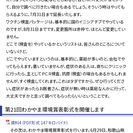
て、自分で調べに行きたい場合もあるでしょう。そういう時はやっても
らえるように、7月31日まで延長いたします。
ワクチン検査パッケージは、基本的に国のイニシアチブでやっている
のですが、8月31日までです。変更箇所は赤枠で、ほとんど変更してい
ません。
どこで（検査を）やっているかというリストは、皆さんのところについて
いないけど、
どこでやっていますというのは、基本的に、薬局が多いのと、会社でや
ってもらえます。書いていませんが、症状のある人は、直ちにクリニック
に行ったら、主としてＰＣＲ検査、抗原（検査）の場合もあるかもしれま
せんが、すぐ検査してくれます。これはタダですから、ぜひ行ってくださ
い。症状があったらお医者さん、症状が無い時は薬局なんかに行って、
大丈夫ですかと言って調べてもらったらいいということです。
第21回わかやま環境賞表彰式を開催します
資料4（PDF形式 147キロバイト）
その次は、わかやま環境賞表彰式を行います。6月29日、和歌山県