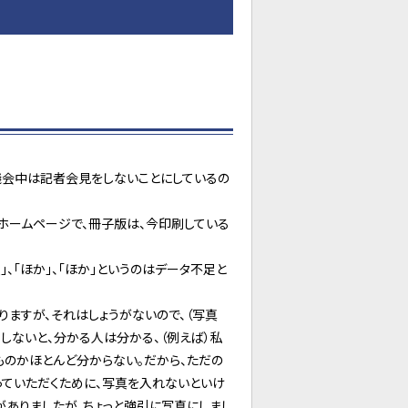
議会中は記者会見をしないことにしているの
らホームページで、冊子版は、今印刷している
」、「ほか」、「ほか」というのはデータ不足と
ますが、それはしょうがないので、（写真
しないと、分かる人は分かる、（例えば）私
ものかほとんど分からない。だから、ただの
っていただくために、写真を入れないといけ
がありましたが、ちょっと強引に写真にしまし