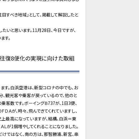
目すべき地域」として、掲載して解説したと
いと思います。11月28日、今日ですが、
ます。
4往復8便化の実現に向けた取組
ます。白浜空港は、新型コロナの中でも、お
分、観光客や乗客が戻っているので、他のと
客数です。ボーイングＢ737が、1日3便、
ＦＤＡが、時々、飛んできてくれていますし、
史上最高になっていますが、結構、白浜＝東
ＡＬが1個増やしてくれることになりました。
だけではなく、南の方は、那智勝浦、新宮、串