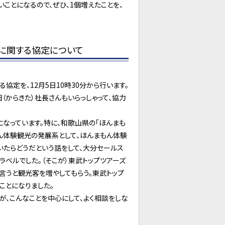
ことになるので、ぜひ、1個増えたことを、
に関する協定について
定を、12月5日10時30分から行います。
（からきた）社長さんもいらっしゃって、協力
なっています。特に、和歌山県の「ほんまも
ん体験観光の発展系として、ほんまもん体験
たらどうだという話をして、大分セールス
ラベルでした。（そこが）東武トップツアーズ
言うと観光客を増やしてもらう。東武トップ
ことになりました。
、こんなことを中心にして、よく相談をしな