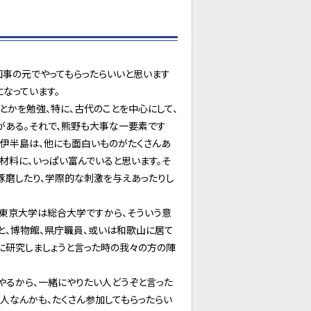
知事の元でやってもらったらいいと思います
になっています。
かを勉強、特に、古代のことを中心にして、
がある。それで、熊野も大事な一要素です
伊半島は、他にも面白いものがたくさんあ
材料に、いっぱい富んでいると思います。そ
琢磨したり、学際的な刺激を与えあったりし
東京大学は総合大学ですから、そういう意
ると、博物館、県庁職員、或いは和歌山に居て
に研究しましょうと言った時の我々の方の陣
やるから、一緒にやりたい人どうぞと言った
人なんかも、たくさん参加してもらったらい