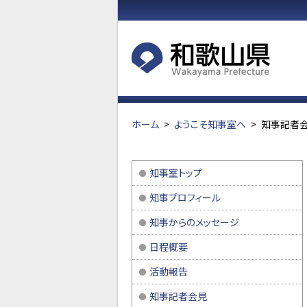
ホーム
>
ようこそ知事室へ
>
知事記者会
知事室トップ
知事プロフィール
知事からのメッセージ
日程概要
活動報告
知事記者会見