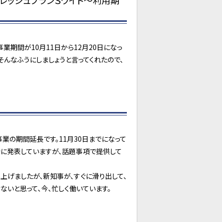
フレッシュプランＳワイド～利用期
期間が10月11日から12月20日になっ
そんなふうにしましょうと言ってくれたので、
業の期間延長です。11月30日までになって
すでに発表していますが、話題事項で提供して
上げましたが、新知事が、すぐに滑り出して、
ないと思って、今、忙しく働いています。