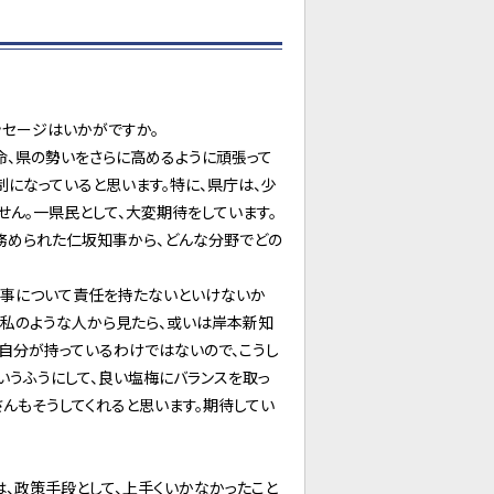
ッセージはいかがですか。
命、県の勢いをさらに高めるように頑張って
制になっていると思います。特に、県庁は、少
せん。一県民として、大変期待をしています。
年務められた仁坂知事から、どんな分野でどの
の事について責任を持たないといけないか
。私のような人から見たら、或いは岸本新知
自分が持っているわけではないので、こうし
いうふうにして、良い塩梅にバランスを取っ
さんもそうしてくれると思います。期待してい
は、政策手段として、上手くいかなかったこと