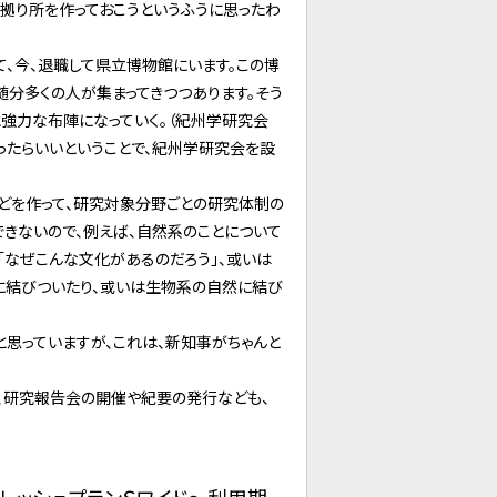
の拠り所を作っておこうというふうに思ったわ
、今、退職して県立博物館にいます。この博
随分多くの人が集まってきつつあります。そう
と強力な布陣になっていく。（紀州学研究会
ったらいいということで、紀州学研究会を設
どを作って、研究対象分野ごとの研究体制の
きないので、例えば、自然系のことについて
「なぜこんな文化があるのだろう」、或いは
に結びついたり、或いは生物系の自然に結び
思っていますが、これは、新知事がちゃんと
、研究報告会の開催や紀要の発行なども、