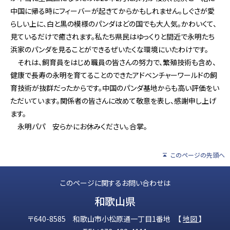
中国に帰る時にフィーバーが起きてからかもしれません。しぐさが愛
らしい上に、白と黒の模様のパンダはどの国でも大人気。かわいくて、
見ているだけで癒されます。私たち県民はゆっくりと間近で永明たち
浜家のパンダを見ることができるぜいたくな環境にいたわけです。
それは、飼育員をはじめ職員の皆さんの努力で、繁殖技術も含め、
健康で長寿の永明を育てることのできたアドベンチャーワールドの飼
育技術が抜群だったからです。中国のパンダ基地からも高い評価をい
ただいています。関係者の皆さんに改めて敬意を表し、感謝申し上げ
ます。
永明パパ 安らかにお休みください。合掌。
このページの先頭へ
このページに関するお問い合わせは
和歌山県
〒640-8585 和歌山市小松原通一丁目1番地 【
地図
】